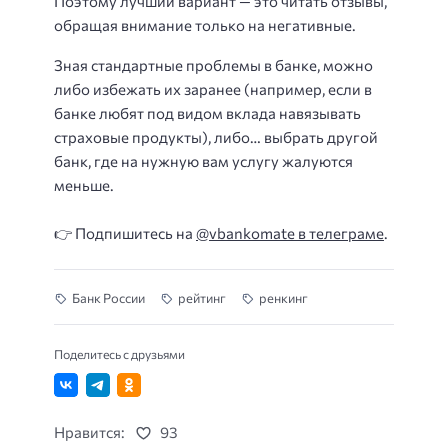
Поэтому лучший вариант — это читать отзывы,
обращая внимание только на негативные.
Зная стандартные проблемы в банке, можно
либо избежать их заранее (например, если в
банке любят под видом вклада навязывать
страховые продукты), либо… выбрать другой
банк, где на нужную вам услугу жалуются
меньше.
👉 Подпишитесь на
@vbankomate в телеграме
.
Банк России
рейтинг
ренкинг
Поделитесь с друзьями
Нравится:
93