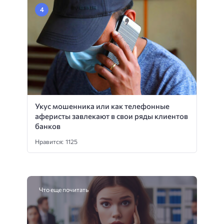
Укус мошенника или как телефонные
аферисты завлекают в свои ряды клиентов
банков
Нравится: 1125
Что еще почитать