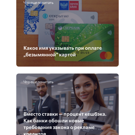
Что еще почитать
Какое имя указывать при оплате
„безымянной“ картой
Что еще почитать
Вместо ставки — процент кешбэка.
Как банки обошли новые
требования закона о рекламе
кредитов