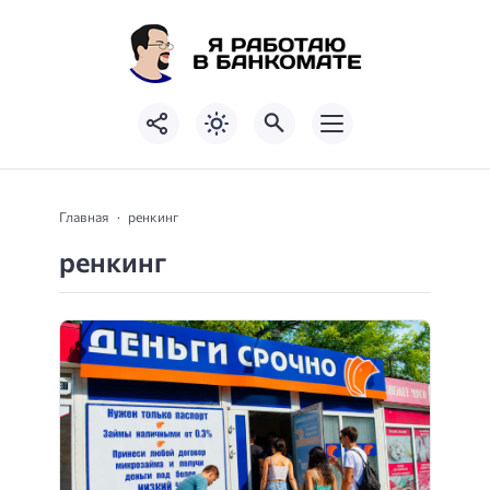
Главная
ренкинг
ренкинг