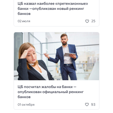
ЦБ назвал наиболее «претензионные»
банки —опубликован новый ренкинг
банков
25
02 июля
ЦБ посчитал жалобы на банки —
опубликован официальный ренкинг
банков
93
01 октября