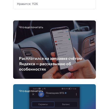
Нравится: 1126
Что еще почитать
Расплатился на заправке счётом
Яндекса — рассказываю об
особенностях
Что еще почитать