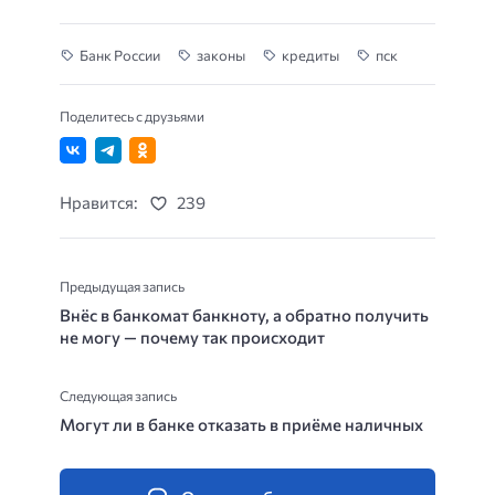
Банк России
законы
кредиты
пск
Поделитесь с друзьями
Нравится:
239
Предыдущая запись
Внёс в банкомат банкноту, а обратно получить
не могу — почему так происходит
Следующая запись
Могут ли в банке отказать в приёме наличных