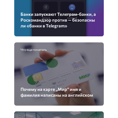
Банки запускают Телеграм-банки, а
Роскомандзор против — безопасны
ли «банки в Telegram»
Что еще почитать
Почему на карте „Мир“ имя и
фамилия написаны на английском