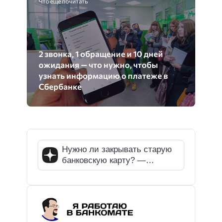
Что еще почитать
2 звонка, 1 обращение и 10 дней
ожидания — что нужно, чтобы
узнать информацию о платеже в
Сбербанке
Нужно ли закрывать старую
банковскую карту? —
разбираемся на реальном
случае