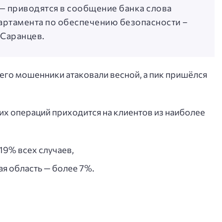
— приводятся в сообщение банка слова
артамента по обеспечению безопасности –
Саранцев.
сего мошенники атаковали весной, а пик пришёлся
 операций приходится на клиентов из наиболее
19% всех случаев,
я область — более 7%.