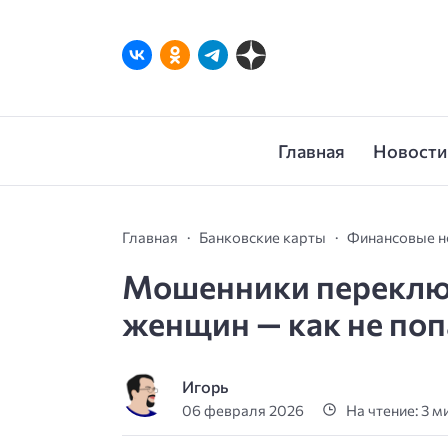
Главная
Новости
Главная
Банковские карты
Финансовые н
Мошенники переключ
женщин — как не поп
Игорь
06 февраля 2026
На чтение: 3 