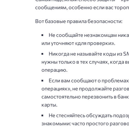
сообщениям, особенно если вас торопя
Вот базовые правила безопасности:
Не сообщайте незнакомцам ника
или уточняют «для проверки».
Никогда не называйте коды из S
нужны только в тех случаях, когда
операцию.
Если вам сообщают о проблемах 
операциях», не продолжайте разгов
самостоятельно перезвонить в банк
карты.
Не стесняйтесь обсуждать подоз
знакомыми: часто простого разговор