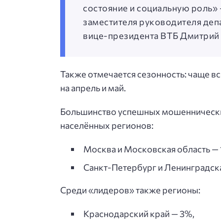
состояние и социальную роль» 
заместителя руководителя деп
вице-президента ВТБ Дмитрий 
Также отмечается сезонность: чаще в
на апрель и май.
Большинство успешных мошеннических
населённых регионов:
Москва и Московская область — 
Санкт-Петербург и Ленинградска
Среди «лидеров» также регионы:
Краснодарский край — 3%,