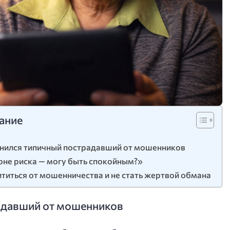
ание
нился типичный пострадавший от мошенников
зоне риска — могу быть спокойным?»
титься от мошенничества и не стать жертвой обмана
адавший от мошенников