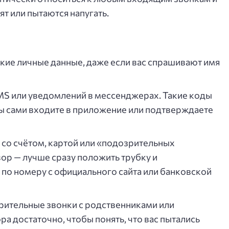
т или пытаются напугать.
кие личные данные, даже если вас спрашивают имя
MS или уведомлений в мессенджерах. Такие коды
 вы сами входите в приложение или подтверждаете
со счётом, картой или «подозрительных
ор — лучше сразу положить трубку и
 по номеру с официального сайта или банковской
рительные звонки с родственниками или
а достаточно, чтобы понять, что вас пытались