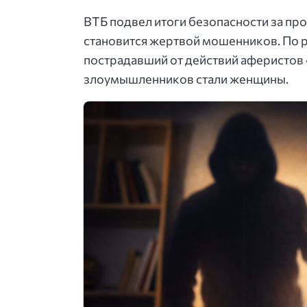
ВТБ подвел итоги безопасности за про
становится жертвой мошенников. По р
пострадавший от действий аферистов
злоумышленников стали женщины.