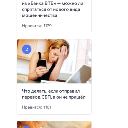
из «Банка ВТБ» — можно ли
спрятаться от нового вида
мошенничества
Нравится: 1179
Что делать, если отправил
перевод СБП, а он не пришёл
Нравится: 1161