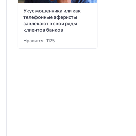
Укус мошенника или как
телефонные аферисты
завлекают в свои ряды
клиентов банков
Нравится: 1125