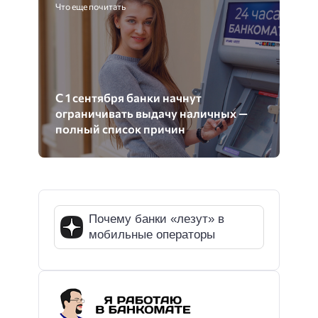
Что еще почитать
С 1 сентября банки начнут
ограничивать выдачу наличных —
полный список причин
Почему банки «лезут» в
мобильные операторы