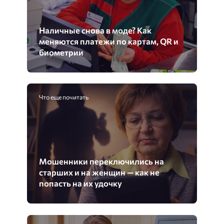
Наличные снова в моде? Как
меняются платежи по картам, QR и
биометрии
Что еще почитать
Мошенники переключились на
старших и на женщин — как не
попасть на их удочку