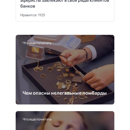
аферисты завлекают в свои ряды клиентов
банков
Нравится: 1125
Что еще почитать
Чем опасны нелегальные ломбарды
Что еще почитать