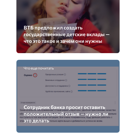
ВТБ предложил создать
государственные детские вклады —
что это такое и зачем они нужны
Что еще почитать
Сотрудник банка просит оставить
положительный отзыв — нужно ли
это делать