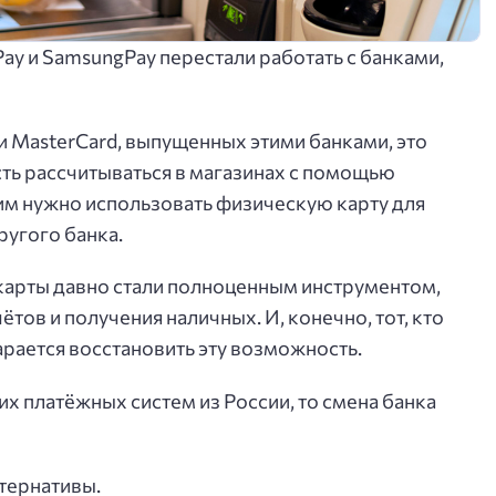
ay и SamsungPay перестали работать с банками,
и MasterCard, выпущенных этими банками, это
сть рассчитываться в магазинах с помощью
им нужно использовать физическую карту для
ругого банка.
карты давно стали полноценным инструментом,
тов и получения наличных. И, конечно, тот, кто
рается восстановить эту возможность.
их платёжных систем из России, то смена банка
тернативы.