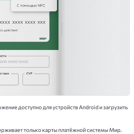
ложение доступно для устройств Android и загрузить
рживает только карты платёжной системы Мир.