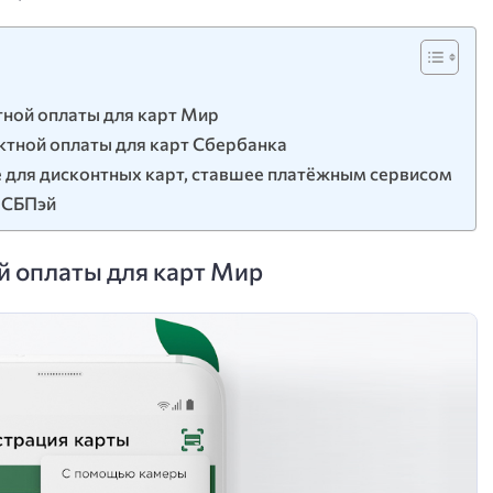
тной оплаты для карт Мир
ктной оплаты для карт Сбербанка
 для дисконтных карт, ставшее платёжным сервисом
 СБПэй
й оплаты для карт Мир