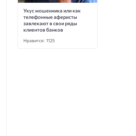
Укус мошенника или как
телефонные аферисты
завлекают в свои ряды
клиентов банков
Нравится: 1125