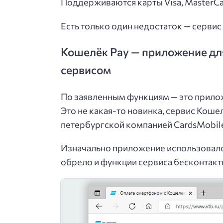
Поддерживаются карты Visa, MasterCa
Есть только один недостаток — сервис 
Кошелёк Pay — приложение дл
сервисом
По заявленным функциям — это прилож
Это не какая-то новинка, сервис Кошел
петербургской компанией CardsMobil
Изначально приложение использовалос
обрело и функции сервиса бесконтакт