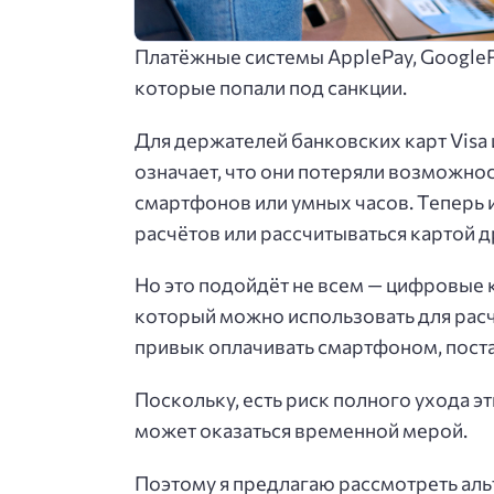
Платёжные системы ApplePay, GoogleP
которые попали под санкции.
Для держателей банковских карт Visa 
означает, что они потеряли возможно
смартфонов или умных часов. Теперь 
расчётов или рассчитываться картой д
Но это подойдёт не всем — цифровые 
который можно использовать для расчё
привык оплачивать смартфоном, поста
Поскольку, есть риск полного ухода эт
может оказаться временной мерой.
Поэтому я предлагаю рассмотреть аль