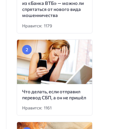
из «Банка ВТБ» — можно ли
спрятаться от нового вида
мошенничества
Нравится: 1179
Что делать, если отправил
перевод СБП, а он не пришёл
Нравится: 1161