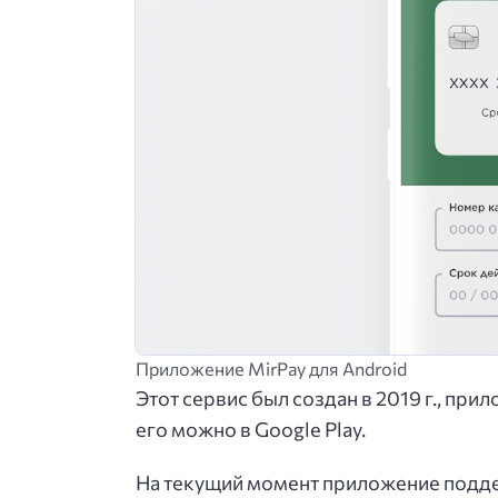
Приложение MirPay для Android
Этот сервис был создан в 2019 г., при
его можно в Google Play.
На текущий момент приложение подде