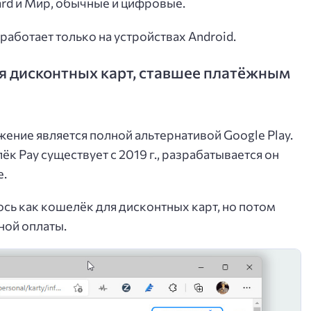
rd и Мир, обычные и цифровые.
работает только на устройствах Android.
я дисконтных карт, ставшее платёжным
ение является полной альтернативой Google Play.
ёк Pay существует с 2019 г., разрабатывается он
e.
ь как кошелёк для дисконтных карт, но потом
ной оплаты.