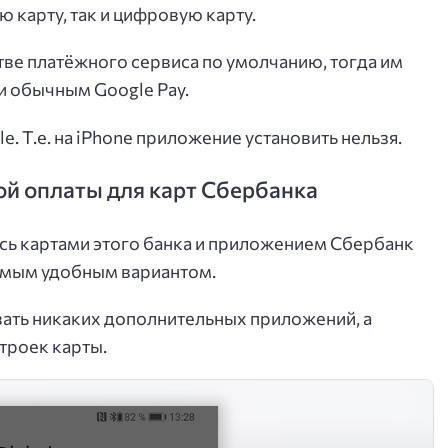
 карту, так и цифровую карту.
ве платёжного сервиса по умолчанию, тогда им
 и обычным Google Pay.
. Т.е. на iPhone приложение установить нельзя.
ой оплаты для карт Сбербанка
есь картами этого банка и приложением Сбербанк
 самым удобным вариантом.
ать никаких дополнительных приложений, а
троек карты.