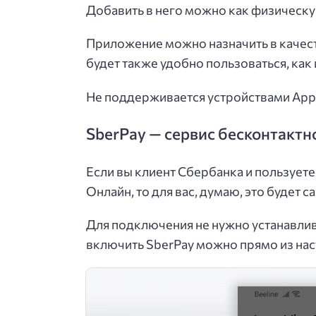
Добавить в него можно как физическую
Приложение можно назначить в качест
будет также удобно пользоваться, как
Не поддерживается устройствами Apple
SberPay — сервис бесконтактн
Если вы клиент Сбербанка и пользует
Онлайн, то для вас, думаю, это будет
Для подключения не нужно устанавлив
включить SberPay можно прямо из нас