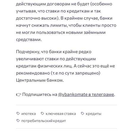
действующим договорам не будет (особенно
учитывая, что ставки по кредиткам и так
достаточно высоки). В крайнем случае, банки
начнут снижать лимиты, чтобы клиенты просто
не могли пользоваться новыми заёмными
средствами.
Подчеркну, что банки крайне редко
увеличивают ставки по действующим
кредитам физических лиц. А сейчас это ещё не
рекомендовано (т.е по сути запрещено)
Центральным банком.
👉 Подпишитесь на
@vbankomate в телеграме
.
ипотека
ключевая ставка
кредиты
потребительский кредит