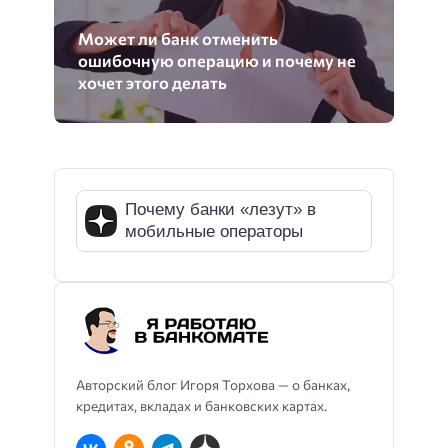
Может ли банк отменить
ошибочную операцию и почему не
хочет этого делать
Почему банки «лезут» в
мобильные операторы
Авторский блог Игоря Торхова — о банках,
кредитах, вкладах и банковских картах.