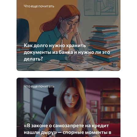
Что еще почитать
Как долго нужно хранить
документы из банка и нужно ли это
делать?
Что еще почитать
«В законе о самозапрете на кредит
нашли дыру» — спорные моменты в