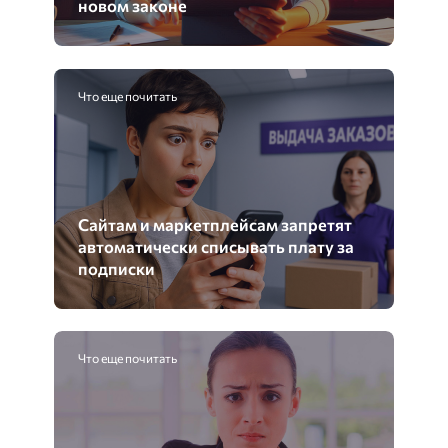
новом законе
Что еще почитать
Сайтам и маркетплейсам запретят
автоматически списывать плату за
подписки
Что еще почитать