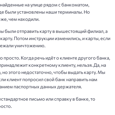
 найденные на улице рядом с банкоматом,
где были установлены наши терминалы. Но
же, чем находили.
 были отправить карту в вышестоящий филиал, а
карту. Потом инструкции изменились, и карты, если
длежали уничтожению.
 просто. Когда речь идёт о клиенте другого банка,
 принадлежит конкретному клиенту, нельзя. Да, на
, но этого недостаточно, чтобы выдать карту. Мы
если клиент попросил свой банк направить нам
азанием паспортных данных держателя.
естандартное письмо или справку в банке, то
росто.