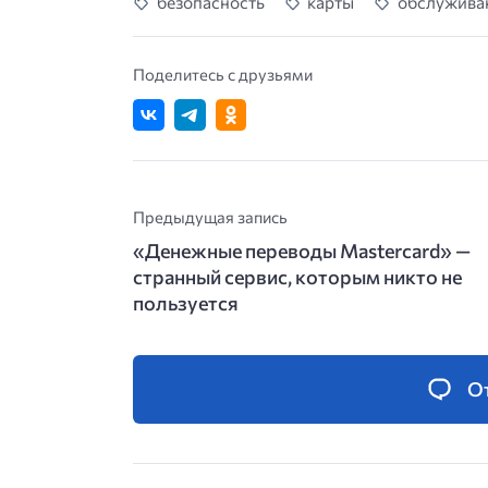
безопасность
карты
обслужива
Поделитесь с друзьями
Предыдущая запись
«Денежные переводы Mastercard» —
странный сервис, которым никто не
пользуется
О