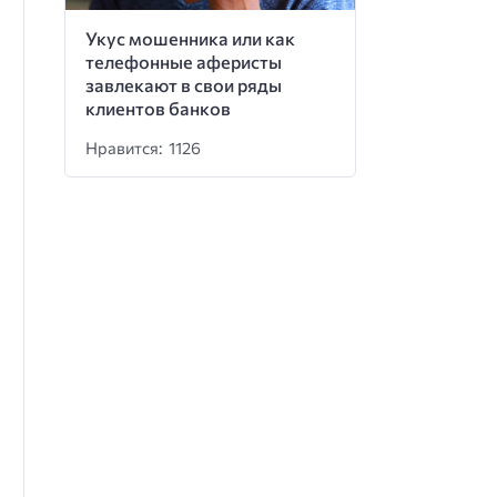
Укус мошенника или как
телефонные аферисты
завлекают в свои ряды
клиентов банков
Нравится: 1126