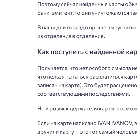
Поэтому сейчас найденные карты обыч
банк-эмитент, то они уничтожаются та
В наши дни гораздо проще выпустить 
из отделения в отделение.
Как поступить с найденной ка
Получается, что нет особого смысла нес
что нельзя пытаться расплатиться карт
записан на карте). Это будет расценено
соответствующими последствиями.
Но и розыск держателя карты, возможн
Если на карте написано IVAN IVANOV, э
вручили карту — это тот самый человек