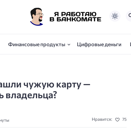
Финансовые продукты
Цифровые деньги
нашли чужую карту —
ь владельца?
Нравится:
75
инуты