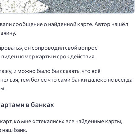
вали сообщение о найденной карте. Автор нашёл
озяину.
ровать», он сопроводил свой вопрос
 виден номер карты и срок действия.
ажу, и можно было бы сказать, что всё
нельзя, тем более что сами банки далеко не всегда
ы.
артами в банках
карт, ко мне «стекались» все найденные карты,
 наш банк.