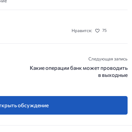
ние
Нравится:
75
Следующая запись
Какие операции банк может проводить
в выходные
ткрыть обсуждение