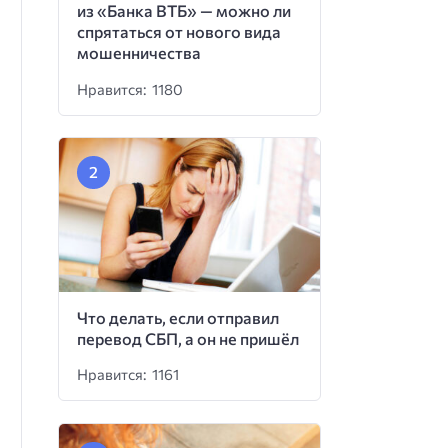
из «Банка ВТБ» — можно ли
спрятаться от нового вида
мошенничества
Нравится: 1180
Что делать, если отправил
перевод СБП, а он не пришёл
Нравится: 1161