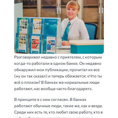
Разговаривал недавно с приятелем, с которым
когда-то работали в одном банке. Он недавно
обнаружил мои публикации, прочитал их все
(ну он так сказал) и теперь обижается: «Что ты
всё о плохом? В банках же нормальные люди
работают, нас вообще часто благодарят».
В принципе я с ним согласен. В банках
работают обычные люди, такие же, как и везде.
Среди них есть те, кто любит свою работу, кто в