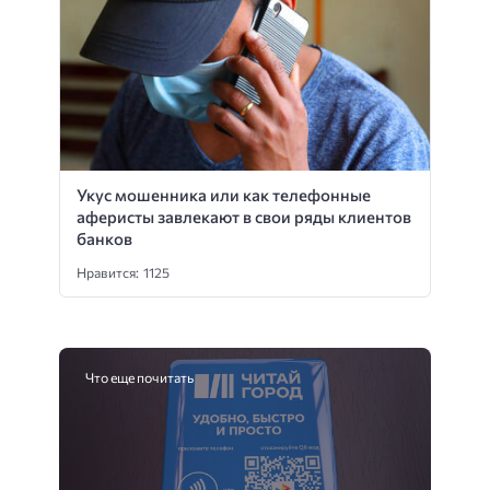
Укус мошенника или как телефонные
аферисты завлекают в свои ряды клиентов
банков
Нравится: 1125
Что еще почитать