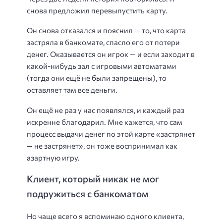
снова предложил перевыпустить карту.
Он снова отказался и пояснил — то, что карта
застряла в банкомате, спасло его от потери
денег. Оказывается он игрок — и если заходит в
какой-нибудь зал с игровыми автоматами
(тогда они ещё не были запрещены), то
оставляет там все деньги.
Он ещё не раз у нас появлялся, и каждый раз
искренне благодарил. Мне кажется, что сам
процесс выдачи денег по этой карте «застрянет
— не застрянет», он тоже воспринимал как
азартную игру.
Клиент, который никак не мог
подружиться с банкоматом
Но чаще всего я вспоминаю одного клиента,