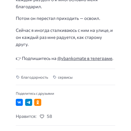
благодарил.
Потом он перестал приходить — освоил.
Сейчас я иногда сталкиваюсь с ним на улице, и
он каждый раз мне радуется, как старому
другу.
👉 Подпишитесь на
@vbankomate в телеграме
.
благодарность
сервисы
Поделитесь с друзьями
Нравится:
58