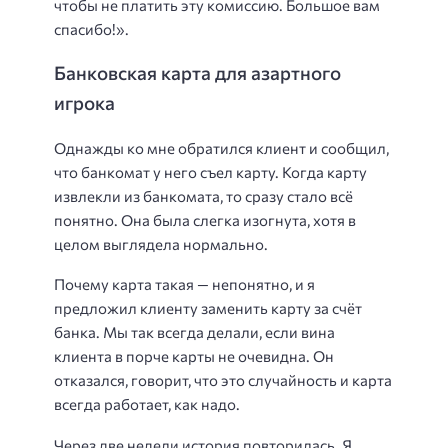
чтобы не платить эту комиссию. Большое вам
спасибо!».
Банковская карта для азартного
игрока
Однажды ко мне обратился клиент и сообщил,
что банкомат у него съел карту. Когда карту
извлекли из банкомата, то сразу стало всё
понятно. Она была слегка изогнута, хотя в
целом выглядела нормально.
Почему карта такая — непонятно, и я
предложил клиенту заменить карту за счёт
банка. Мы так всегда делали, если вина
клиента в порче карты не очевидна. Он
отказался, говорит, что это случайность и карта
всегда работает, как надо.
Через две недели история повторилась. Я