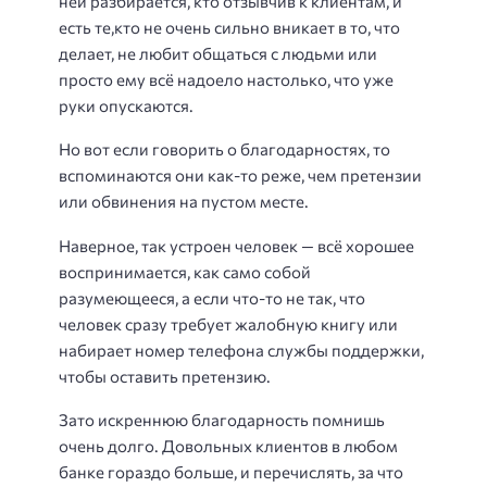
ней разбирается, кто отзывчив к клиентам, и
есть те,кто не очень сильно вникает в то, что
делает, не любит общаться с людьми или
просто ему всё надоело настолько, что уже
руки опускаются.
Но вот если говорить о благодарностях, то
вспоминаются они как-то реже, чем претензии
или обвинения на пустом месте.
Наверное, так устроен человек — всё хорошее
воспринимается, как само собой
разумеющееся, а если что-то не так, что
человек сразу требует жалобную книгу или
набирает номер телефона службы поддержки,
чтобы оставить претензию.
Зато искреннюю благодарность помнишь
очень долго. Довольных клиентов в любом
банке гораздо больше, и перечислять, за что