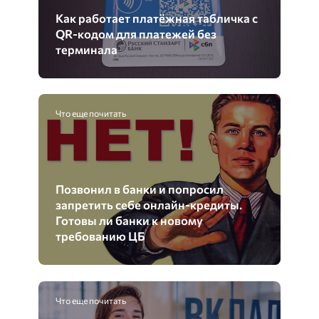
Как работает платёжная табличка с
QR-кодом для платежей без
терминала
Что еще почитать
Позвонил в банки и попросил
запретить себе онлайн-кредиты.
Готовы ли банки к новому
требованию ЦБ
Что еще почитать