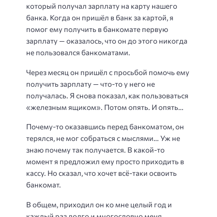
который получал зарплату на карту нашего
банка. Когда он пришёл в банк за картой, я
помог ему получить в банкомате первую
зарплату — оказалось, что он до этого никогда
не пользовался банкоматами.
Через месяц он пришёл с просьбой помочь ему
получить зарплату — что-то у него не
получалась. Я снова показал, как пользоваться
«железным ящиком». Потом опять. И опять…
Почему-то оказавшись перед банкоматом, он
терялся, не мог собраться с мыслями… Уж не
знаю почему так получается. В какой-то
момент я предложил ему просто приходить в
кассу. Но сказал, что хочет всё-таки освоить
банкомат.
В общем, приходил он ко мне целый год и
каждый раз долго и многословно меня