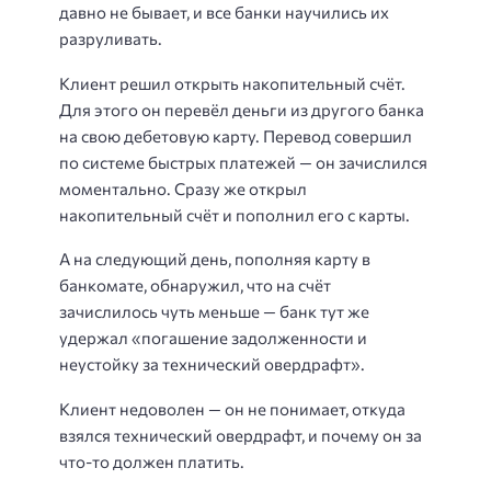
давно не бывает, и все банки научились их
разруливать.
Клиент решил открыть накопительный счёт.
Для этого он перевёл деньги из другого банка
на свою дебетовую карту. Перевод совершил
по системе быстрых платежей — он зачислился
моментально. Сразу же открыл
накопительный счёт и пополнил его с карты.
А на следующий день, пополняя карту в
банкомате, обнаружил, что на счёт
зачислилось чуть меньше — банк тут же
удержал «погашение задолженности и
неустойку за технический овердрафт».
Клиент недоволен — он не понимает, откуда
взялся технический овердрафт, и почему он за
что-то должен платить.