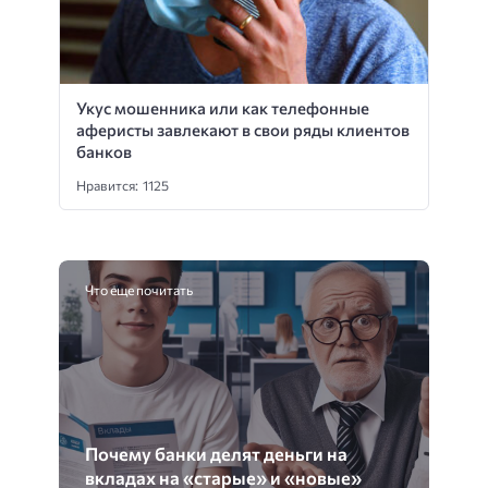
Укус мошенника или как телефонные
аферисты завлекают в свои ряды клиентов
банков
Нравится: 1125
Что еще почитать
Почему банки делят деньги на
вкладах на «старые» и «новые»