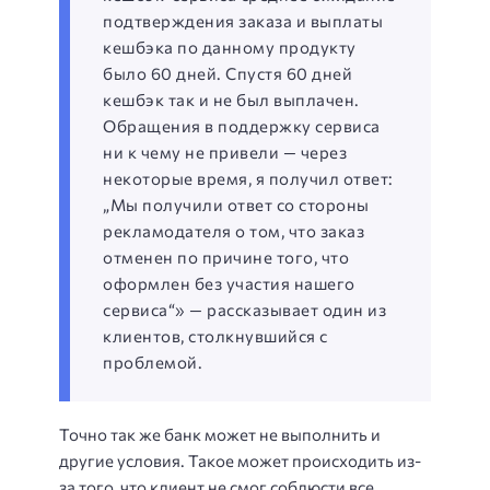
подтверждения заказа и выплаты
кешбэка по данному продукту
было 60 дней. Спустя 60 дней
кешбэк так и не был выплачен.
Обращения в поддержку сервиса
ни к чему не привели — через
некоторые время, я получил ответ:
„Мы получили ответ со стороны
рекламодателя о том, что заказ
отменен по причине того, что
оформлен без участия нашего
сервиса“» — рассказывает один из
клиентов, столкнувшийся с
проблемой.
Точно так же банк может не выполнить и
другие условия. Такое может происходить из-
за того, что клиент не смог соблюсти все