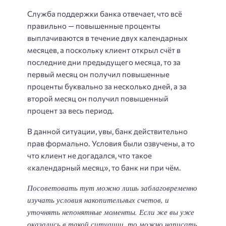
Служба поддержки банка отвечает, что всё
правильно — повышенные проценты
выплачиваются в течение двух календарных
месяцев, а поскольку клиент открыл счёт в
последние дни предыдущего месяца, то за
первый месяц он получил повышенные
проценты буквально за несколько дней, а за
второй месяц он получил повышенный
процент за весь период.
В данной ситуации, увы, банк действительно
прав формально. Условия были озвучены, а то
что клиент не догадался, что такое
«календарный месяц», то банк ни при чём.
Посоветовать тут можно лишь заблаговременно
изучать условия накопительных счетов, и
уточнять непонятные моменты. Если же вы уже
оказались в такой ситуации, то можно написать