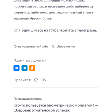
Клиентам в этой ситуации можно только
посочувствовать, и пожелать либо набраться
терпения, либо открыть накопительный счёт в
каком-то другом банке.
👉 Подпишитесь на
@vbankomate в телеграме
.
накопительный счёт
сбережения
Поделитесь с друзьями
Нравится:
195
Предыдущая запись
Кто-то пользуется биометрической оплатой? —
Сбербанк отчитался об успехах