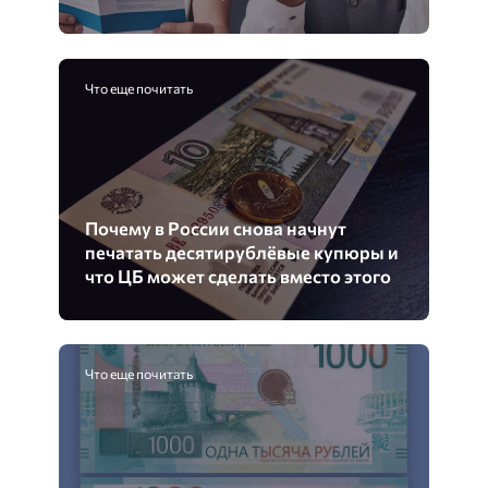
Что еще почитать
Почему в России снова начнут
печатать десятирублёвые купюры и
что ЦБ может сделать вместо этого
Что еще почитать