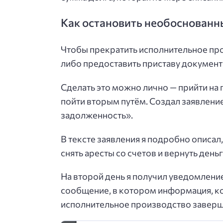
Как остановить необоснованны
Чтобы прекратить исполнительное про
либо предоставить приставу документы
Сделать это можно лично — прийти на 
пойти вторым путём. Создал заявление
задолженность».
В тексте заявления я подробно описал
снять аресты со счетов и вернуть деньг
На второй день я получил уведомлени
сообщение, в котором информация, ко
исполнительное производство заверш