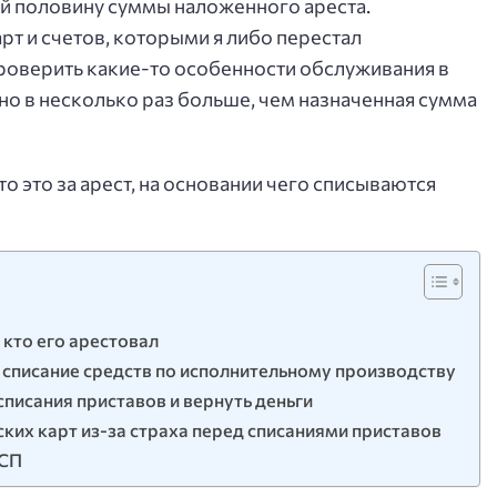
й половину суммы наложенного ареста.
рт и счетов, которыми я либо перестал
проверить какие-то особенности обслуживания в
но в несколько раз больше, чем назначенная сумма
о это за арест, на основании чего списываются
 кто его арестовал
 списание средств по исполнительному производству
писания приставов и вернуть деньги
ских карт из-за страха перед списаниями приставов
ССП