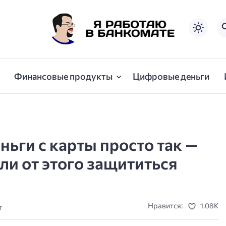
Финансовые продукты
Цифровые деньги
ньги с карты просто так —
ли от этого защититься
Нравится:
1.08K
т