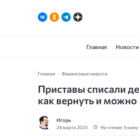
Главная
Новости
Главная
Финансовые новости
Приставы списали де
как вернуть и можно 
Игорь
24 марта 2023
На чтение: 5 мину