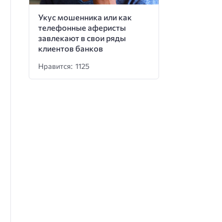
Укус мошенника или как
телефонные аферисты
завлекают в свои ряды
клиентов банков
Нравится: 1125