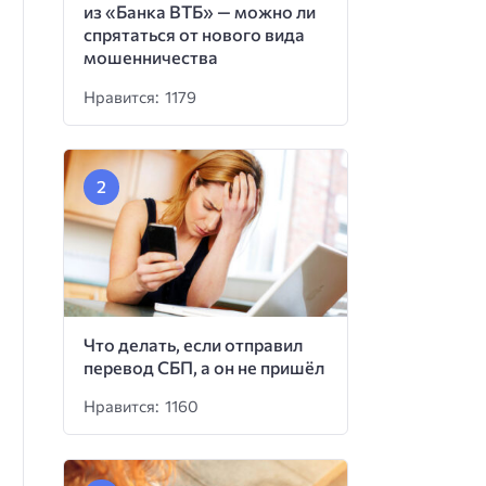
из «Банка ВТБ» — можно ли
спрятаться от нового вида
мошенничества
Нравится: 1179
Что делать, если отправил
перевод СБП, а он не пришёл
Нравится: 1160