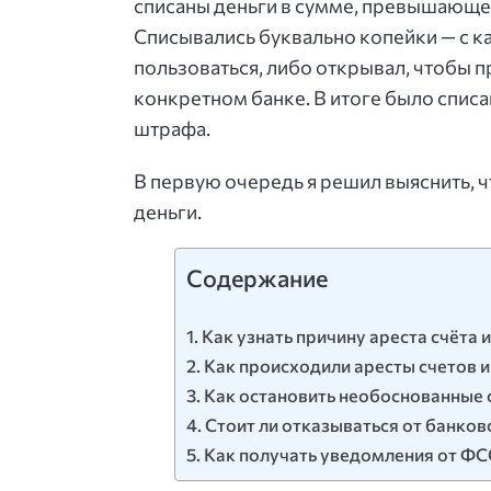
списаны деньги в сумме, превышающе
Списывались буквально копейки — с ка
пользоваться, либо открывал, чтобы 
конкретном банке. В итоге было списа
штрафа.
В первую очередь я решил выяснить, чт
деньги.
Содержание
Как узнать причину ареста счёта и
Как происходили аресты счетов и
Как остановить необоснованные с
Стоит ли отказываться от банков
Как получать уведомления от Ф