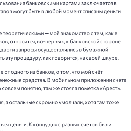
льзования банковскими картами заключается в
тавов могут быть в любой момент списаны деньги
 теоретическими — моё знакомство с тем, как в
ов, относится, во-первых, к банковской стороне
огда эти запросы осуществлялись в бумажной
ь эту процедуру, как говорится, на своей шкуре.
 от одного из банков, о том, что мой счёт
 денежные средства. В мобильном приложении счета
совсем понятно, там же стояла пометка «Арест».
, а остальные скромно умолчали, хотя там тоже
ся деньги. К концу дня с разных счетов были