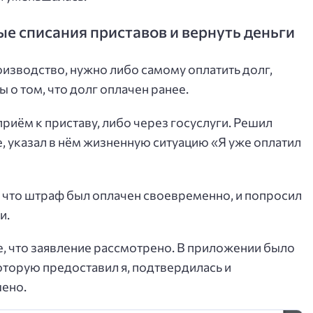
е списания приставов и вернуть деньги
изводство, нужно либо самому оплатить долг,
 о том, что долг оплачен ранее.
приём к приставу, либо через госуслуги. Решил
, указал в нём жизненную ситуацию «Я уже оплатил
, что штраф был оплачен своевременно, и попросил
и.
е, что заявление рассмотрено. В приложении было
торую предоставил я, подтвердилась и
ено.