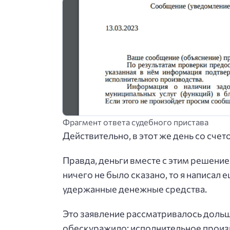
Фрагмент ответа судебного пристава
Действительно, в этот же день со счет
Правда, деньги вместе с этим решение
ничего не было сказано, то я написал
удержанные денежные средства.
Это заявление рассматривалось дольше
обескуражило: исполнительное произв