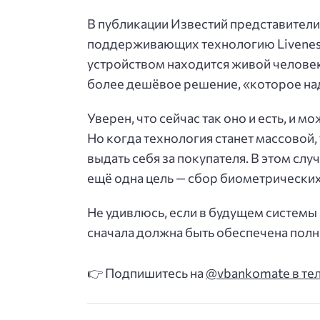
В публикации Известий представители 
поддерживающих технологию Liveness 
устройством находится живой человек,
более дешёвое решение, «которое над
Уверен, что сейчас так оно и есть, и 
Но когда технология станет массовой,
выдать себя за покупателя. В этом случ
ещё одна цель — сбор биометрических
Не удивлюсь, если в будущем системы
сначала должна быть обеспечена полн
👉 Подпишитесь на
@vbankomate в те