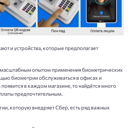
ют и устройства, которые предполагает
м масштабным опытом применения биометрических
ощью биометрии обслуживаться в офисах и
 появится в каждом магазине, то найдётся много
оплаты предпочтительным.
огии, которую внедряет Сбер, есть ряд важных