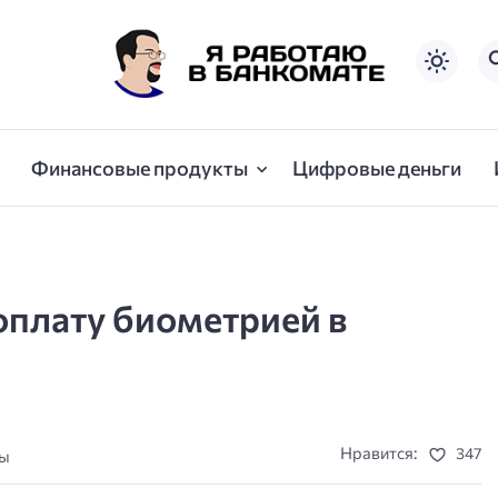
Финансовые продукты
Цифровые деньги
оплату биометрией в
Нравится:
347
ты