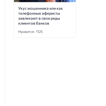
Укус мошенника или как
телефонные аферисты
завлекают в свои ряды
клиентов банков
Нравится: 1125