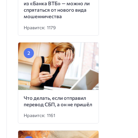
из «Банка ВТБ» — можно ли
спрятаться от нового вида
мошенничества
Нравится: 1179
Что делать, если отправил
перевод СБП, а он не пришёл
Нравится: 1161