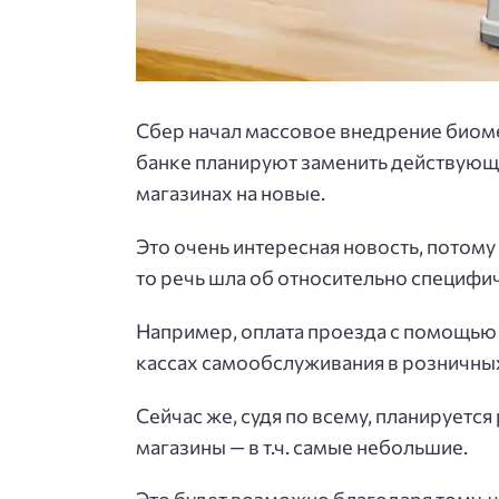
Сбер начал массовое внедрение биомет
банке планируют заменить действующи
магазинах на новые.
Это очень интересная новость, потому
то речь шла об относительно специфи
Например, оплата проезда с помощью 
кассах самообслуживания в розничных
Сейчас же, судя по всему, планируетс
магазины — в т.ч. самые небольшие.