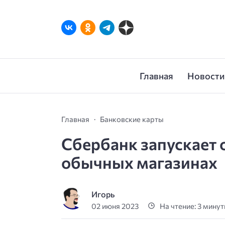
Главная
Новости
Главная
Банковские карты
Сбербанк запускает 
обычных магазинах
Игорь
02 июня 2023
На чтение: 3 мину