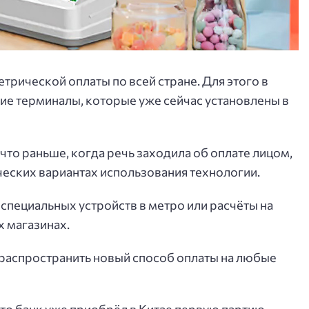
рической оплаты по всей стране. Для этого в
е терминалы, которые уже сейчас установлены в
 что раньше, когда речь заходила об оплате лицом,
ческих вариантах использования технологии.
специальных устройств в метро или расчёты на
 магазинах.
я распространить новый способ оплаты на любые