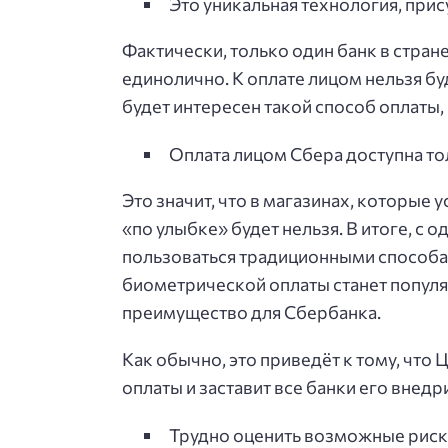
Это уникальная технология, прис
Фактически, только один банк в стран
единолично. К оплате лицом нельзя бу
будет интересен такой способ оплаты
Оплата лицом Сбера доступна то
Это значит, что в магазинах, которые
«по улыбке» будет нельзя. В итоге, с 
пользоваться традиционными способам
биометрической оплаты станет популя
преимущество для Сбербанка.
Как обычно, это приведёт к тому, что
оплаты и заставит все банки его внедр
Трудно оценить возможные риски