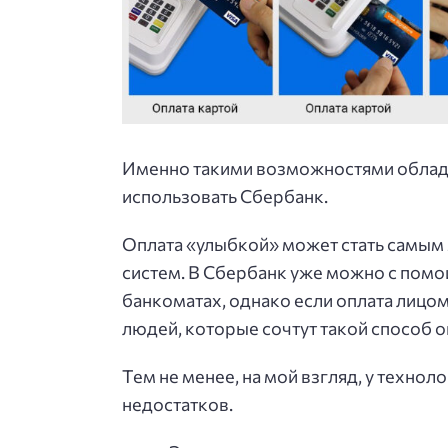
Именно такими возможностями облада
использовать Сбербанк.
Оплата «улыбкой» может стать самы
систем. В Сбербанк уже можно с пом
банкоматах, однако если оплата лицом
людей, которые сочтут такой способ 
Тем не менее, на мой взгляд, у технол
недостатков.