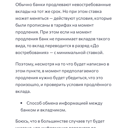
Обычно банки продлевают невостребованные
вклады на тот же срок. Но при этом ставка
может меняться — действуют условия, которые
были прописаны в тарифах на момент
продления. При этом если на момент
продления банк не принимает вкладов такого
вида, то вклад переводится в разряд «До
востребования» — с минимальной ставкой.
Поэтому, несмотря на то что будет написано в
этом пункте, в момент предполагаемого
продления нужно будет убедиться, что это
произошло, и проверить условия продлённого
вклада.
Способ обмена информацией между
банком и вкладчиком.
Боюсь, что в большинстве случаев тут будет
указано, что информация доводится до