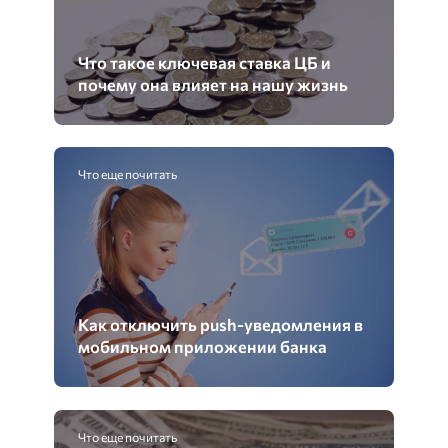
Что такое ключевая ставка ЦБ и
почему она влияет на нашу жизнь
Что еще почитать
Как отключить push-уведомления в
мобильном приложении банка
Что еще почитать