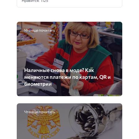
Нравится: 1125
Что еще почитать
Наличные снова в моде? Как
меняются платежи по картам, QR и
биометрии
Что еще почитать