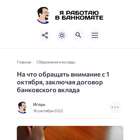
Главная
Сбережения и вклады
На что обращать внимание с 1
октября, заключая договор
банковского вклада
Игорь
16 сентября 2022