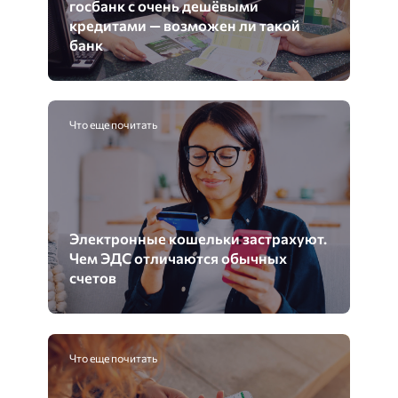
госбанк с очень дешёвыми
кредитами — возможен ли такой
банк
Что еще почитать
Электронные кошельки застрахуют.
Чем ЭДС отличаются обычных
счетов
Что еще почитать