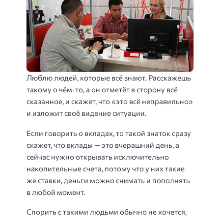
Люблю людей, которые всё знают. Расскажешь
такому о чём-то, а он отметёт в сторону всё
сказанное, и скажет, что «это всё неправильно»
и изложит своё видение ситуации.
Если говорить о вкладах, то такой знаток сразу
скажет, что вклады — это вчерашний день, а
сейчас нужно открывать исключительно
накопительные счета, потому что у них такие
же ставки, деньги можно снимать и пополнять
в любой момент.
Спорить с такими людьми обычно не хочется,