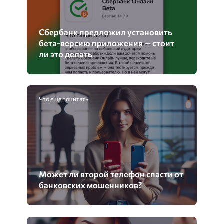
Сбербанк предложил установить
бета-версию приложения — стоит
ли это делать
Что еще почитать
Может ли второй телефон спасти от
банковских мошенников?