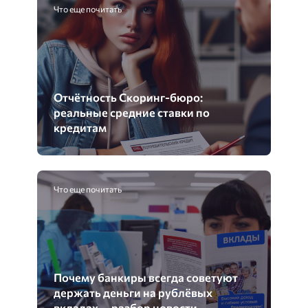
Что еще почитать
Отчётность Скоринг-бюро:
реальные средние ставки по
кредитам
Что еще почитать
Почему банкиры всегда советуют
держать деньги на рублёвых
вкладах — разбор новости