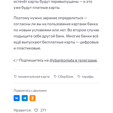
истечёт карты будут перевыпущены — и это
уже будут платные карты.
Поэтому нужно заранее определиться —
согласны ли вы на пользование картами банка
по новым условиями или нет. Во втором случае
подыщите себе другой банк. Многие банки всё
ещё выпускают бесплатные карты — цифровые
и пластиковые.
👉 Подпишитесь на
@vbankomate в телеграме
.
моментальная карта
Сбербанк
тарифы
Поделитесь с друзьями
Нравится:
271