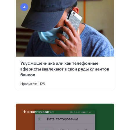
Укус мошенника или как телефонные
аферисты завлекают в свои ряды клиентов
банков
Нравится: 1125
Что еще почитать