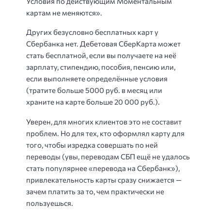
Условия по действующим Моментальным
картам не меняются».
Других безусловно бесплатных карт у
Сбербанка нет. Дебетовая СберКарта может
стать бесплатной, если вы получаете на неё
зарплату, стипендию, пособия, пенсию или,
если выполняете определённые условия
(тратите больше 5000 руб. в месяц или
храните на карте больше 20 000 руб.).
Уверен, для многих клиентов это не составит
проблем. Но для тех, кто оформлял карту для
того, чтобы изредка совершать по ней
переводы (увы, переводам СБП ещё не удалось
стать популярнее «перевода на Сбербанк»),
привлекательность карты сразу снижается —
зачем платить за то, чем практически не
пользуешься.