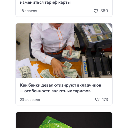
измениться тариф карты
380
18 апреля
Как банки девалютизируют вкладчиков
— особенности валютных тарифов
173
23 февраля