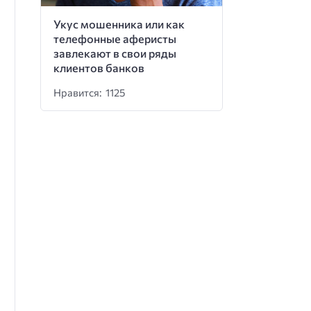
Укус мошенника или как
телефонные аферисты
завлекают в свои ряды
клиентов банков
Нравится: 1125