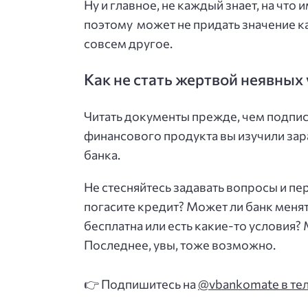
Ну и главное, не каждый знает, на чт
поэтому может не придать значение ка
совсем другое.
Как не стать жертвой неявных
Читать документы прежде, чем подпис
финансового продукта вы изучили зар
банка.
Не стесняйтесь задавать вопросы и пе
погасите кредит? Может ли банк менять
бесплатна или есть какие-то условия?
Последнее, увы, тоже возможно.
👉 Подпишитесь на
@vbankomate в те