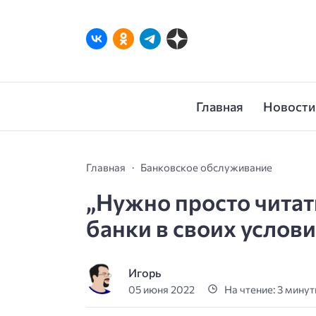
Главная
Новости
Главная
Банковское обслуживание
„Нужно просто читат
банки в своих услов
Игорь
05 июня 2022
На чтение: 3 мину