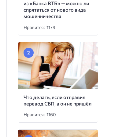
из «Банка ВТБ» — можно ли
спрятаться от нового вида
мошенничества
Нравится: 1179
Что делать, если отправил
перевод СБП, а он не пришёл
Нравится: 1160