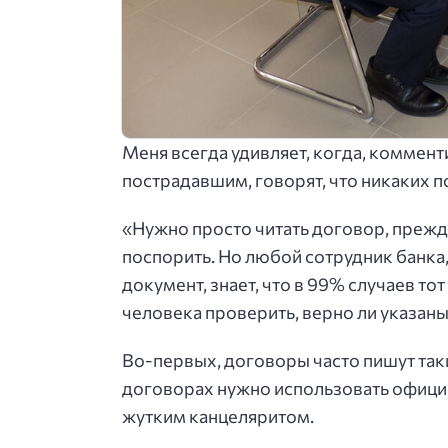
Меня всегда удивляет, когда, комменти
пострадавшим, говорят, что никаких 
«Нужно просто читать договор, прежд
поспорить. Но любой сотрудник банка,
документ, знает, что в 99% случаев то
человека проверить, верно ли указаны 
Во-первых, договоры часто пишут таки
договорах нужно использовать официа
жутким канцеляритом.