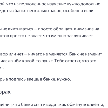
ой, что на полноценное изучение нужно довольно
деть в банке несколько часов, особенно если
и не вчитываться — просто обращать внимание на
тов просто не знает, что именно заслуживает
овор или нет — ничего не меняется. Банк не изменит
лся в нём какой-то пункт. Тебе ответят, что это
т.
орые подписываешь в банке, нужно.
орах
ния, что банки спят и видят, как обмануть клиента,