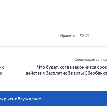
Нравится:
72
Следующая запись
нк
Что будет, когда закончится срок
и
действия бесплатной карты Сбербанка
ткрыть обсуждение