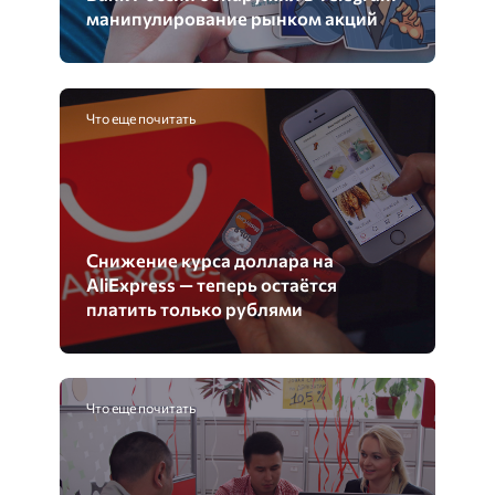
манипулирование рынком акций
Что еще почитать
Снижение курса доллара на
AliExpress — теперь остаётся
платить только рублями
Что еще почитать