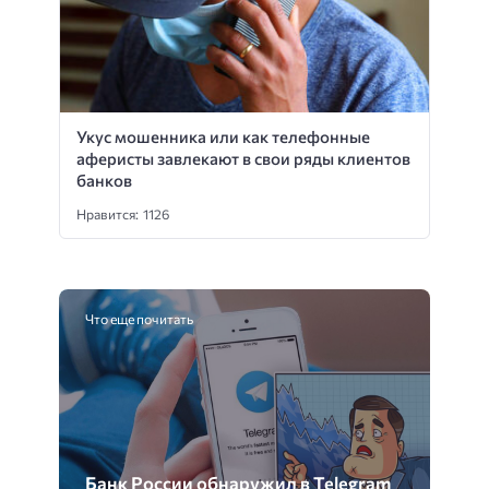
Укус мошенника или как телефонные
аферисты завлекают в свои ряды клиентов
банков
Нравится: 1126
Что еще почитать
Банк России обнаружил в Telegram