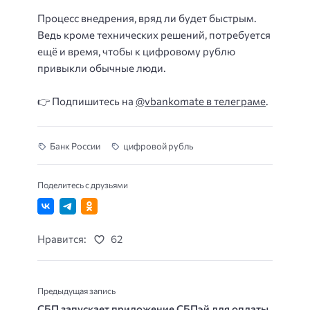
Процесс внедрения, вряд ли будет быстрым.
Ведь кроме технических решений, потребуется
ещё и время, чтобы к цифровому рублю
привыкли обычные люди.
👉 Подпишитесь на
@vbankomate в телеграме
.
Банк России
цифровой рубль
Поделитесь с друзьями
Нравится:
62
Предыдущая запись
СБП запускает приложение СБПэй для оплаты