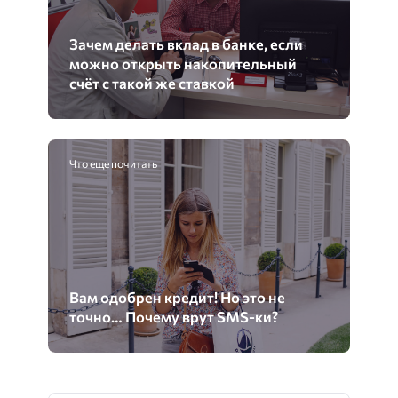
Зачем делать вклад в банке, если
можно открыть накопительный
счёт с такой же ставкой
Что еще почитать
Вам одобрен кредит! Но это не
точно… Почему врут SMS-ки?