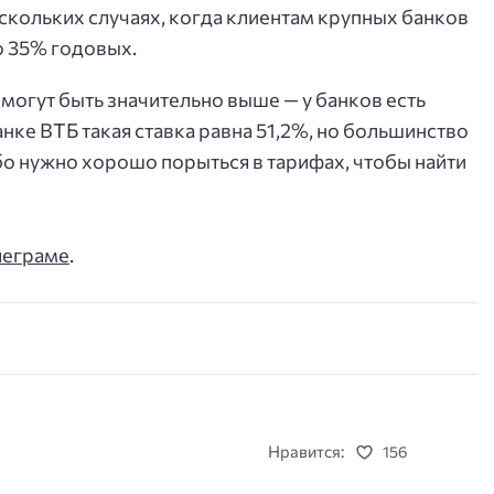
скольких случаях, когда клиентам крупных банков
о 35% годовых.
 могут быть значительно выше — у банков есть
нке ВТБ такая ставка равна 51,2%, но большинство
бо нужно хорошо порыться в тарифах, чтобы найти
леграме
.
Нравится:
156