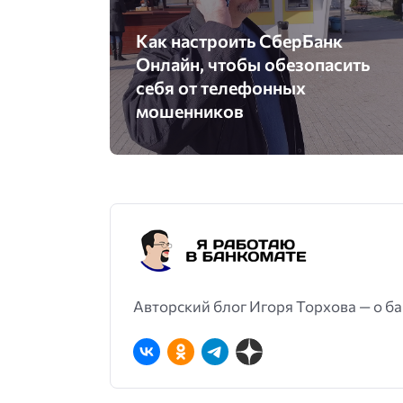
Как настроить СберБанк
Онлайн, чтобы обезопасить
себя от телефонных
мошенников
Авторский блог Игоря Торхова — о ба