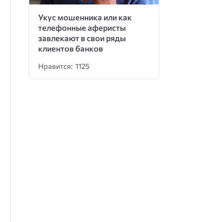
Укус мошенника или как
телефонные аферисты
завлекают в свои ряды
клиентов банков
Нравится: 1125