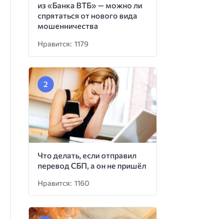
из «Банка ВТБ» — можно ли
спрятаться от нового вида
мошенничества
Нравится: 1179
Что делать, если отправил
перевод СБП, а он не пришёл
Нравится: 1160