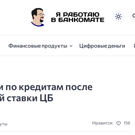
Финансовые продукты
Цифровые деньги
и по кредитам после
 ставки ЦБ
Нравится:
156
нуты