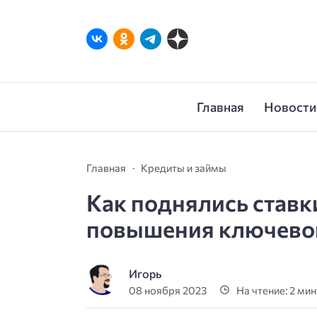
Главная
Новости
Главная
Кредиты и займы
Как поднялись ставк
повышения ключевой
Игорь
08 ноября 2023
На чтение: 2 ми