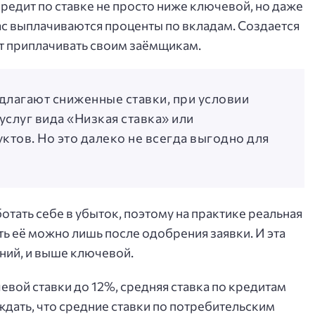
кредит по ставке не просто ниже ключевой, но даже
час выплачиваются проценты по вкладам. Создается
нут приплачивать своим заёмщикам.
длагают сниженные ставки, при условии
слуг вида «Низкая ставка» или
тов. Но это далеко не всегда выгодно для
ботать себе в убыток, поэтому на практике реальная
ать её можно лишь после одобрения заявки. И эта
ний, и выше ключевой.
вой ставки до 12%, средняя ставка по кредитам
дать, что средние ставки по потребительским