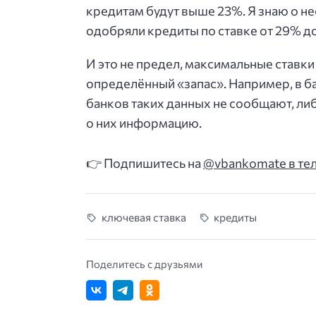
кредитам будут выше 23%. Я знаю о не
одобряли кредиты по ставке от 29% д
И это не предел, максимальные ставки
определённый «запас». Например, в ба
банков таких данных не сообщают, ли
о них информацию.
👉 Подпишитесь на
@vbankomate в те
ключевая ставка
кредиты
Поделитесь с друзьями