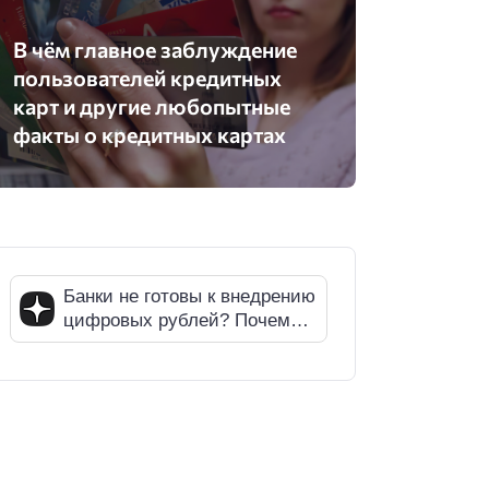
В чём главное заблуждение
пользователей кредитных
карт и другие любопытные
факты о кредитных картах
Банки не готовы к внедрению
цифровых рублей? Почему
СМИ ошибаются