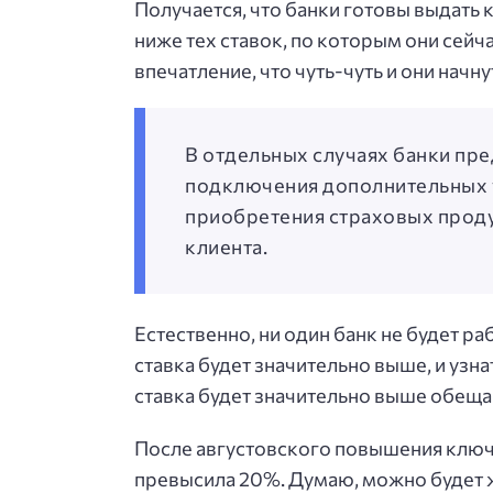
Получается, что банки готовы выдать 
ниже тех ставок, по которым они сей
впечатление, что чуть-чуть и они нач
В отдельных случаях банки пре
подключения дополнительных у
приобретения страховых продук
клиента.
Естественно, ни один банк не будет ра
ставка будет значительно выше, и узн
ставка будет значительно выше обеща
После августовского повышения ключе
превысила 20%. Думаю, можно будет ж