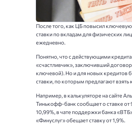
После того, как ЦБ повысил ключевую 
ставки по вкладам для физических ли
ежедневно.
Понятно, что с действующими кредитам
«счастливчик», заключивший договор,
ключевой). Но и для новых кредитов б
ставки, по которым предлагают взять 
Например, в калькуляторе на сайте А
Тинькофф-банк сообщает о ставке от 9
10,99%, в чате поддержки банка «ВТБ» 
«Финуслуг» обещает ставку от 1,9%.