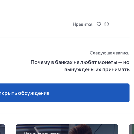
Нравится:
68
Следующая запись
Почему в банках не любят монеты — но
вынуждены их принимать
ткрыть обсуждение
Что еще почитать