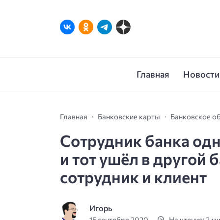
Главная
Новости
Главная
Банковские карты
Банковское о
Сотрудник банка одн
и тот ушёл в другой 
сотрудник и клиент
Игорь
15 сентября 2020
На чтение: 2 м