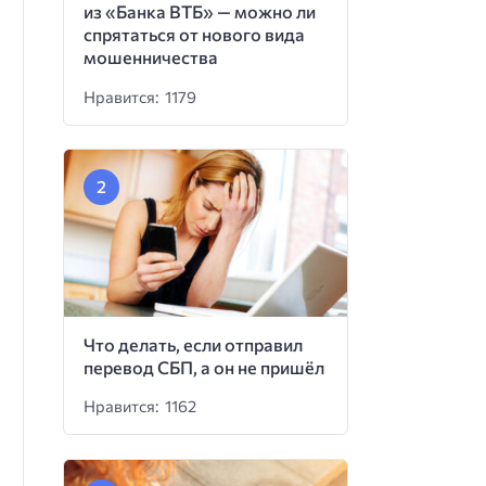
из «Банка ВТБ» — можно ли
спрятаться от нового вида
мошенничества
Нравится: 1179
Что делать, если отправил
перевод СБП, а он не пришёл
Нравится: 1162