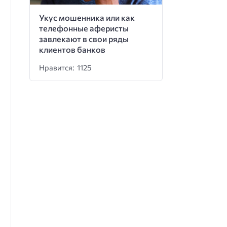
Укус мошенника или как
телефонные аферисты
завлекают в свои ряды
клиентов банков
Нравится: 1125