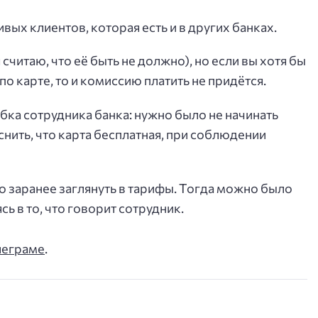
ивых клиентов, которая есть и в других банках.
считаю, что её быть не должно), но если вы хотя бы
о карте, то и комиссию платить не придётся.
бка сотрудника банка: нужно было не начинать
снить, что карта бесплатная, при соблюдении
о заранее заглянуть в тарифы. Тогда можно было
сь в то, что говорит сотрудник.
леграме
.