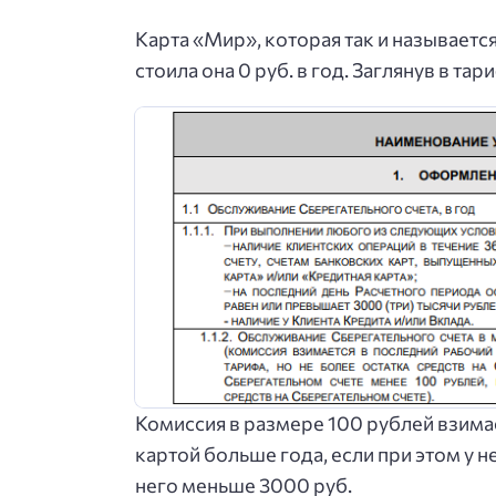
Карта «Мир», которая так и называется
стоила она 0 руб. в год. Заглянув в та
Комиссия в размере 100 рублей взимае
картой больше года, если при этом у не
него меньше 3000 руб.