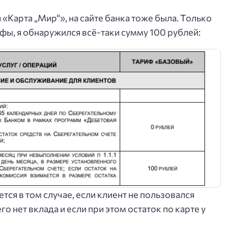
 «Карта „Мир“», на сайте банка тоже была. Только
рифы, я обнаружился всё-таки сумму 100 рублей:
тся в том случае, если клиент не пользовался
го нет вклада и если при этом остаток по карте у