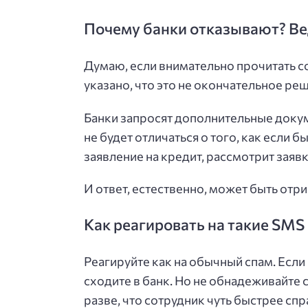
Почему банки отказывают? Вед
Думаю, если внимательно прочитать со
указано, что это не окончательное ре
Банки запросят дополнительные докум
не будет отличаться о того, как если 
заявление на кредит, рассмотрит заявку
И ответ, естественно, может быть отр
Как реагировать на такие SMS
Реагируйте как на обычный спам. Если
сходите в банк. Но не обнадеживайте 
разве, что сотрудник чуть быстрее спр