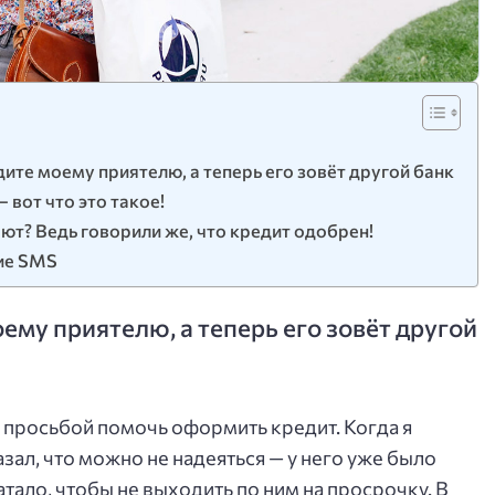
дите моему приятелю, а теперь его зовёт другой банк
 вот что это такое!
ют? Ведь говорили же, что кредит одобрен!
кие SMS
ему приятелю, а теперь его зовёт другой
 просьбой помочь оформить кредит. Когда я
зал, что можно не надеяться — у него уже было
атало, чтобы не выходить по ним на просрочку. В