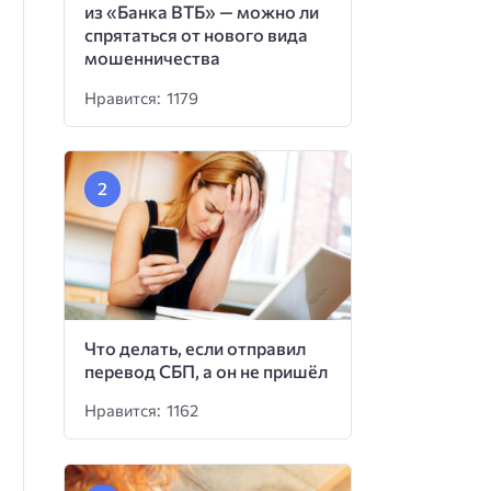
из «Банка ВТБ» — можно ли
спрятаться от нового вида
мошенничества
Нравится: 1179
Что делать, если отправил
перевод СБП, а он не пришёл
Нравится: 1162