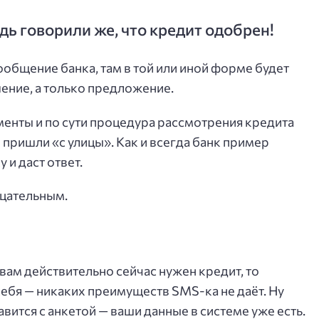
ь говорили же, что кредит одобрен!
общение банка, там в той или иной форме будет
шение, а только предложение.
енты и по сути процедура рассмотрения кредита
бы пришли «с улицы». Как и всегда банк пример
 и даст ответ.
ицательным.
 вам действительно сейчас нужен кредит, то
себя — никаких преимуществ SMS-ка не даёт. Ну
авится с анкетой — ваши данные в системе уже есть.