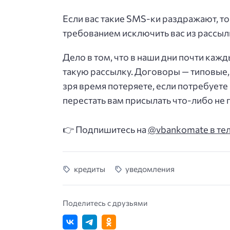
Если вас такие SMS-ки раздражают, то 
требованием исключить вас из рассыл
Дело в том, что в наши дни почти каж
такую рассылку. Договоры — типовые, 
зря время потеряете, если потребуете
перестать вам присылать что-либо не п
👉 Подпишитесь на
@vbankomate в те
кредиты
уведомления
Поделитесь с друзьями