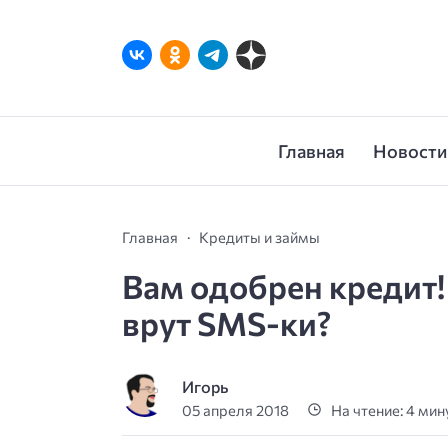
Главная
Новости
Главная
Кредиты и займы
Вам одобрен кредит!
врут SMS-ки?
Игорь
05 апреля 2018
На чтение: 4 ми