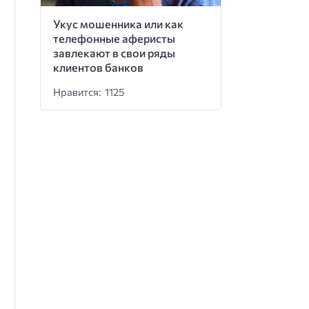
Укус мошенника или как
телефонные аферисты
завлекают в свои ряды
клиентов банков
Нравится: 1125