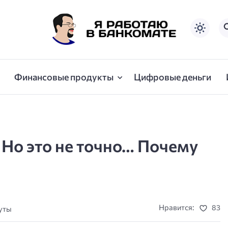
Финансовые продукты
Цифровые деньги
 Но это не точно… Почему
Нравится:
83
нуты