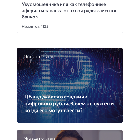
Укус мошенника или как телефонные
аферисты завлекают в свои ряды клиентов
банков
Нравится: 1125
Что еще почитать
ЦБ задумался о создании
цифрового рубля. Зачем он нужен и
когда его могут ввести?
Что еще почитать