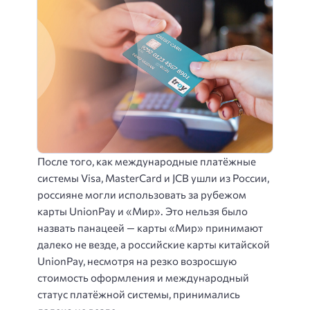
После того, как международные платёжные
системы Visa, MasterCard и JCB ушли из России,
россияне могли использовать за рубежом
карты UnionPay и «Мир». Это нельзя было
назвать панацеей — карты «Мир» принимают
далеко не везде, а российские карты китайской
UnionPay, несмотря на резко возросшую
стоимость оформления и международный
статус платёжной системы, принимались