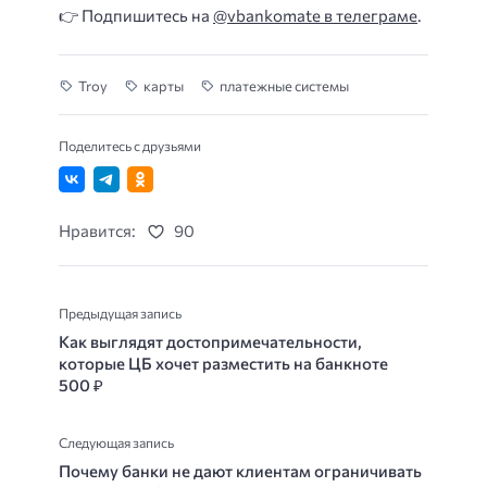
👉 Подпишитесь на
@vbankomate в телеграме
.
Troy
карты
платежные системы
Поделитесь с друзьями
Нравится:
90
Предыдущая запись
Как выглядят достопримечательности,
которые ЦБ хочет разместить на банкноте
500 ₽
Следующая запись
Почему банки не дают клиентам ограничивать