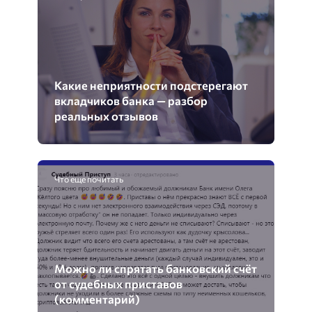
Какие неприятности подстерегают
вкладчиков банка — разбор
реальных отзывов
Что еще почитать
Можно ли спрятать банковский счёт
от судебных приставов
(комментарий)