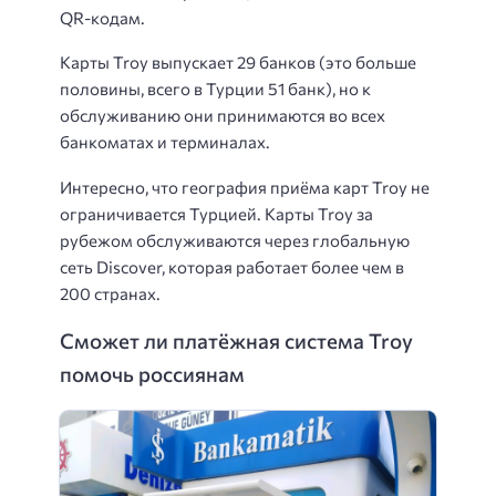
QR-кодам.
Карты Troy выпускает 29 банков (это больше
половины, всего в Турции 51 банк), но к
обслуживанию они принимаются во всех
банкоматах и терминалах.
Интересно, что география приёма карт Troy не
ограничивается Турцией. Карты Troy за
рубежом обслуживаются через глобальную
сеть Discover, которая работает более чем в
200 странах.
Сможет ли платёжная система Troy
помочь россиянам