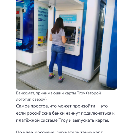
Банкомат, принимающий карты Troy (второй
логотип сверху)
Самое простое, что может произойти — это
если российские банки начнут подключаться к
платёжной системе Troy и выпускать карты.
По идее, россияне, держатели таких карт,