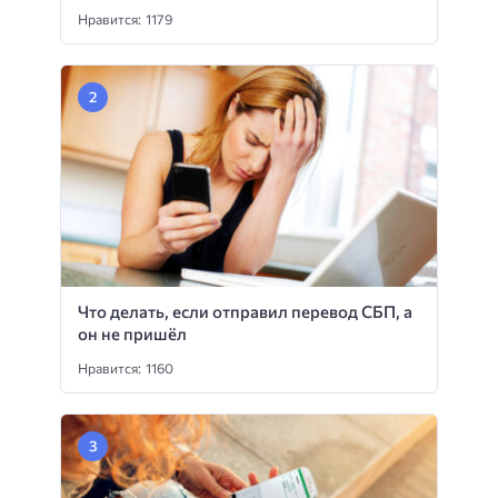
Нравится: 1179
Что делать, если отправил перевод СБП, а
он не пришёл
Нравится: 1160