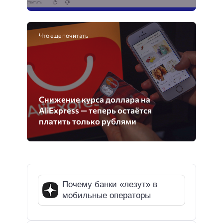
Что еще почитать
Снижение курса доллара на
AliExpress — теперь остаётся
платить только рублями
Почему банки «лезут» в
мобильные операторы