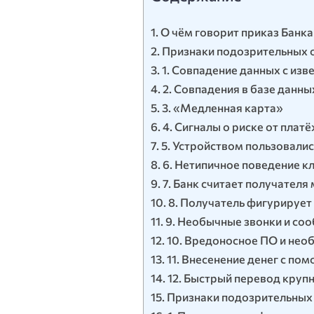
О чём говорит приказ Банка
Признаки подозрительных о
1. Совпадение данных с и
2. Совпадения в базе данн
3. «Медленная карта»
4. Сигналы о риске от плат
5. Устройством пользовали
6. Нетипичное поведение к
7. Банк считает получател
8. Получатель фигурирует
9. Необычные звонки и со
10. Вредоносное ПО и нео
11. Внесенение денег с п
12. Быстрый перевод кру
Признаки подозрительных