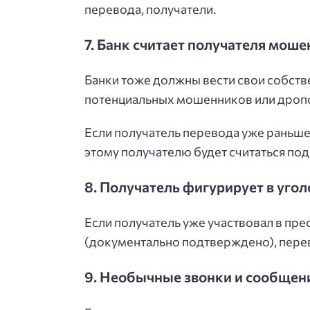
перевода, получатели.
7. Банк считает получателя мош
Банки тоже должны вести свои собст
потенциальных мошенников или дроп
Если получатель перевода уже раньше 
этому получателю будет считаться по
8. Получатель фигурирует в уго
Если получатель уже участвовал в пре
(документально подтверждено), пере
9. Необычные звонки и сообщен