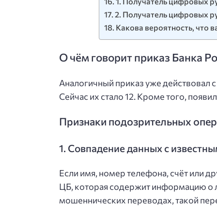
1. Получатель цифровых р
2. Получатель цифровых р
Какова вероятность, что 
О чём говорит приказ Банка Р
Аналогичный приказ уже действовал с 2
Сейчас их стало 12. Кроме того, появ
Признаки подозрительных опера
1. Совпадение данных с извест
Если имя, номер телефона, счёт или д
ЦБ, которая содержит информацию о л
мошеннических переводах, такой пер