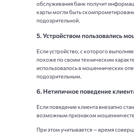
обслуживания банк получит информац
карты могли быть скомпрометированы»
подозрительной.
5. Устройством пользовались м
Если устройство, с которого выполняе
похоже по своим техническим характе
использовалось в мошеннических опер
подозрительным.
6. Нетипичное поведение клиент
Если поведение клиента внезапно стан
возможным признаком мошенничеств
При этом учитывается — время соверш