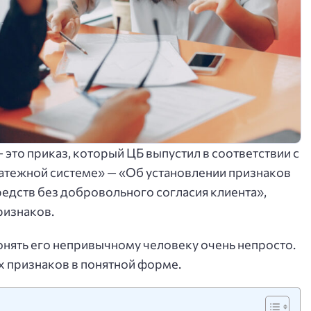
 это приказ, который ЦБ выпустил в соответствии с
атежной системе» — «Об установлении признаков
едств без добровольного согласия клиента»,
ризнаков.
понять его непривычному человеку очень непросто.
х признаков в понятной форме.