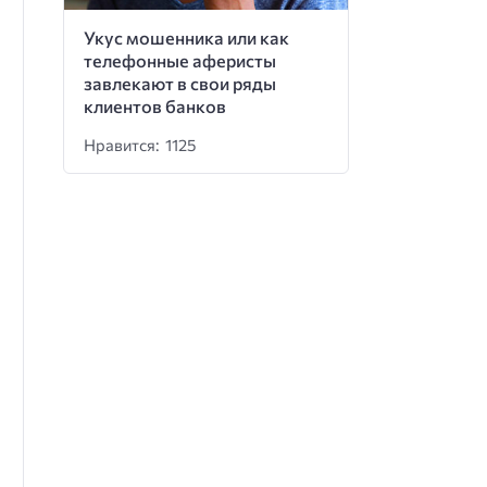
Укус мошенника или как
телефонные аферисты
завлекают в свои ряды
клиентов банков
Нравится: 1125