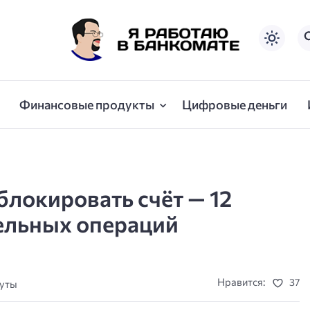
Финансовые продукты
Цифровые деньги
блокировать счёт — 12
ельных операций
Нравится:
37
нуты