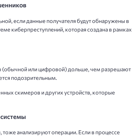
шенников
ьной, если данные получателя будут обнаружены в
еме киберпреступлений, которая создана в рамках
ты (обычной или цифровой) дольше, чем разрешают
ается подозрительным.
нных скимеров и других устройств, которые
й системы
, тоже анализируют операции. Если в процессе