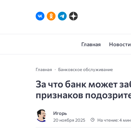
Главная
Новости
Главная
Банковское обслуживание
За что банк может за
признаков подозрит
Игорь
20 ноября 2025
На чтение: 4 ми