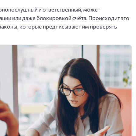
конопослушный и ответственный, может
ации или даже блокировкой счёта. Происходит это
 законы, которые предписывают им проверять