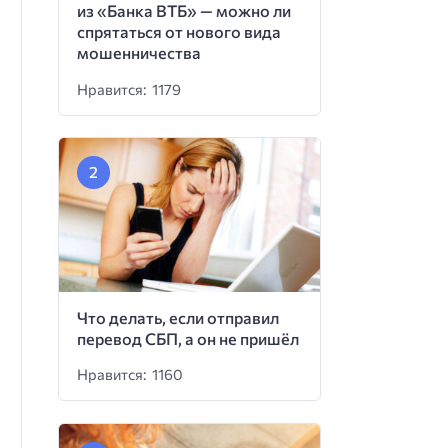
из «Банка ВТБ» — можно ли
спрятаться от нового вида
мошенничества
Нравится: 1179
Что делать, если отправил
перевод СБП, а он не пришёл
Нравится: 1160