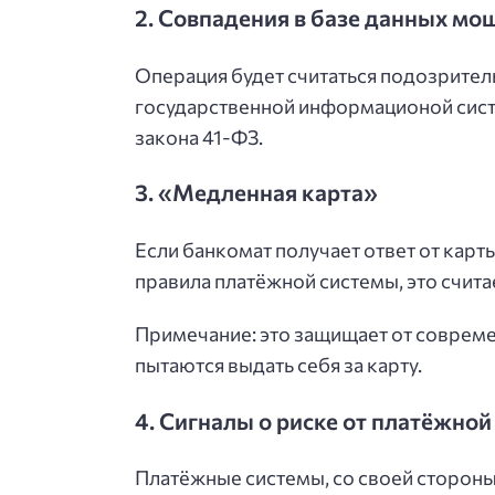
2. Совпадения в базе данных мо
Операция будет считаться подозрител
государственной информационой сист
закона 41-ФЗ.
3. «Медленная карта»
Если банкомат получает ответ от кар
правила платёжной системы, это счит
Примечание: это защищает от совреме
пытаются выдать себя за карту.
4. Сигналы о риске от платёжно
Платёжные системы, со своей стороны