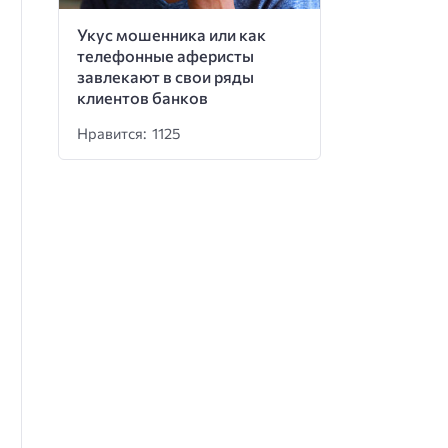
Укус мошенника или как
телефонные аферисты
завлекают в свои ряды
клиентов банков
Нравится: 1125