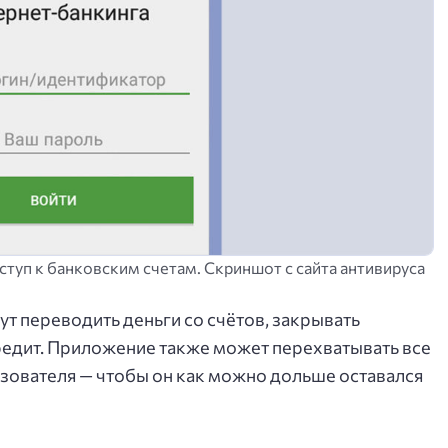
туп к банковским счетам. Скриншот с сайта антивируса
т переводить деньги со счётов, закрывать
кредит. Приложение также может перехватывать все
зователя — чтобы он как можно дольше оставался