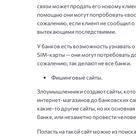
связи может продать его новому клиент
помощью они могут попробовать «вос
сожалению, если клиент не сообщил о 
вытекающими последствиями.
У банков есть возможность узнавать 
SIM-карты — они могут потребовать д
сожалению, так делают не все банки.
Фишинговые сайты.
Злоумышленники создают сайты, кото
интернет-магазинов до банковских сай
какие-то другие сайты, но их основная
банке, или незаметно провести челове
Попасть на такой сайт можно из поиска