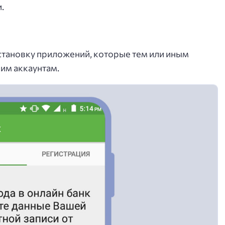
.
становку приложений, которые тем или иным
им аккаунтам.