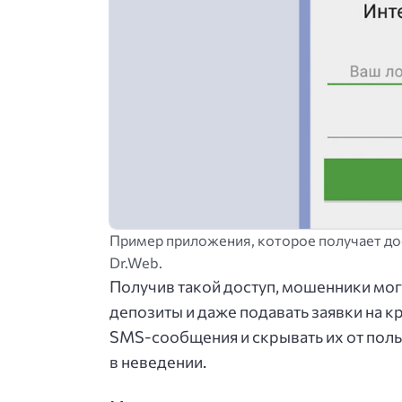
Пример приложения, которое получает дос
Dr.Web.
Получив такой доступ, мошенники могу
депозиты и даже подавать заявки на 
SMS-сообщения и скрывать их от поль
в неведении.