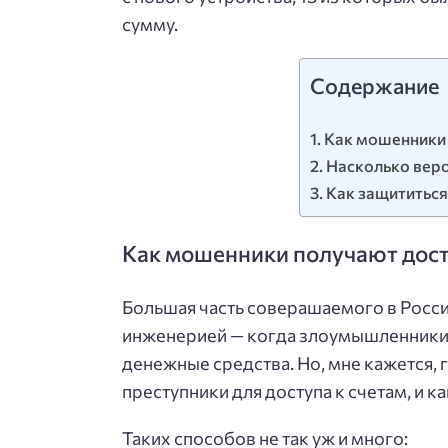
сумму.
Содержание
Как мошенники 
Насколько вер
Как защититься
Как мошенники получают досту
Большая часть соверашаемого в Росси
инженерией — когда злоумышленники 
денежные средства. Но, мне кажется, 
преступники для доступа к счетам, и к
Таких способов не так уж и много: