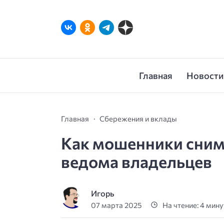
Главная
Новости
Главная
Сбережения и вклады
Как мошенники снима
ведома владельцев
Игорь
07 марта 2025
На чтение: 4 мин