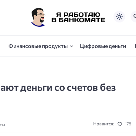
Финансовые продукты
Цифровые деньги
ют деньги со счетов без
Нравится:
178
уты