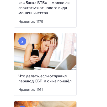
из «Банка ВТБ» — можно ли
спрятаться от нового вида
мошенничества
Нравится: 1179
Что делать, если отправил
перевод СБП, а он не пришёл
Нравится: 1161