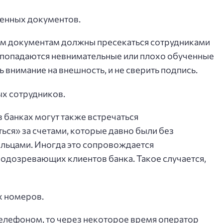
енных документов.
жим документам должны пресекаться сотрудниками
а попадаются невнимательные или плохо обученные
ь внимание на внешность, и не сверить подпись.
х сотрудников.
 банках могут также встречаться
ься» за счетами, которые давно были без
ельцами. Иногда это сопровождается
одозревающих клиентов банка. Такое случается,
 номеров.
телефоном, то через некоторое время оператор