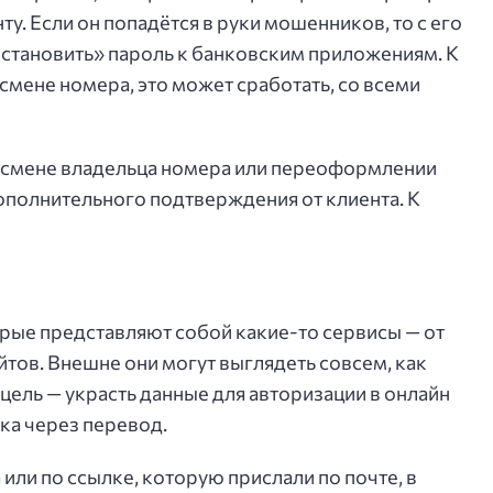
у. Если он попадётся в руки мошенников, то с его
становить» пароль к банковским приложениям. К
смене номера, это может сработать, со всеми
о смене владельца номера или переоформлении
ополнительного подтверждения от клиента. К
рые представляют собой какие-то сервисы — от
тов. Внешне они могут выглядеть совсем, как
 цель — украсть данные для авторизации в онлайн
ка через перевод.
 или по ссылке, которую прислали по почте, в