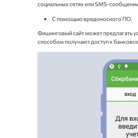
социальных сетях или SMS-сообщении
С помощью вредоносного ПО.
Фишинговый сайт может предлагать у
способом получают доступ к банковск