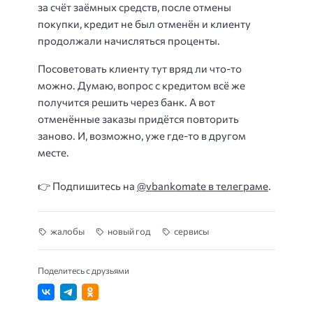
за счёт заёмных средств, после отмены
покупки, кредит не был отменён и клиенту
продолжали начисляться проценты.
Посоветовать клиенту тут вряд ли что-то
можно. Думаю, вопрос с кредитом всё же
получится решить через банк. А вот
отменённые заказы придётся повторить
заново. И, возможно, уже где-то в другом
месте.
👉 Подпишитесь на
@vbankomate в телеграме
.
жалобы
новый год
сервисы
Поделитесь с друзьями