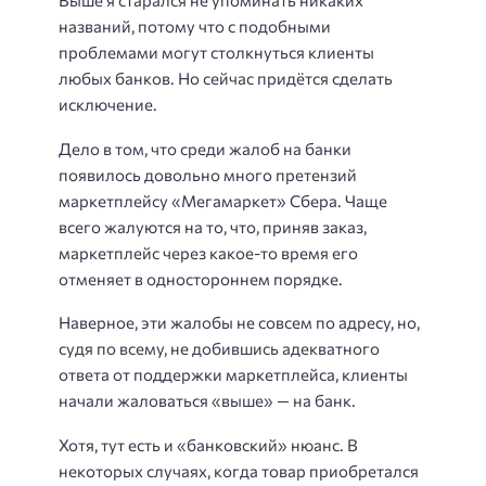
Выше я старался не упоминать никаких
названий, потому что с подобными
проблемами могут столкнуться клиенты
любых банков. Но сейчас придётся сделать
исключение.
Дело в том, что среди жалоб на банки
появилось довольно много претензий
маркетплейсу «Мегамаркет» Сбера. Чаще
всего жалуются на то, что, приняв заказ,
маркетплейс через какое-то время его
отменяет в одностороннем порядке.
Наверное, эти жалобы не совсем по адресу, но,
судя по всему, не добившись адекватного
ответа от поддержки маркетплейса, клиенты
начали жаловаться «выше» — на банк.
Хотя, тут есть и «банковский» нюанс. В
некоторых случаях, когда товар приобретался