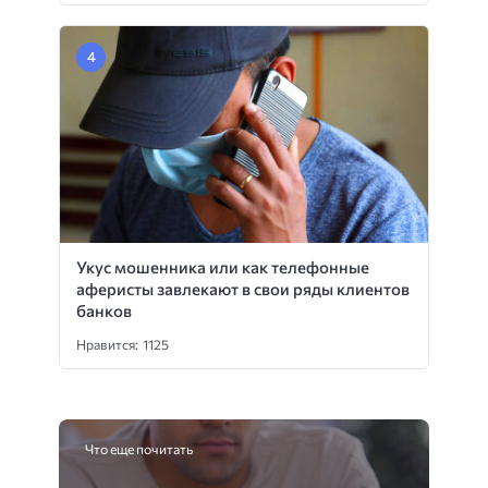
Укус мошенника или как телефонные
аферисты завлекают в свои ряды клиентов
банков
Нравится: 1125
Что еще почитать