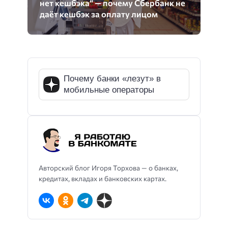
нет кешбэка“ — почему Сбербанк не
даёт кешбэк за оплату лицом
Почему банки «лезут» в
мобильные операторы
Авторский блог Игоря Торхова — о банках,
кредитах, вкладах и банковских картах.