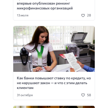
впервые опубликован ренкинг
микрофинансовых организаций
28
13 июля
Как банки повышают ставку по кредиту, но
не нарушают закон — и что с этим делать
клиентам
58
31 октября