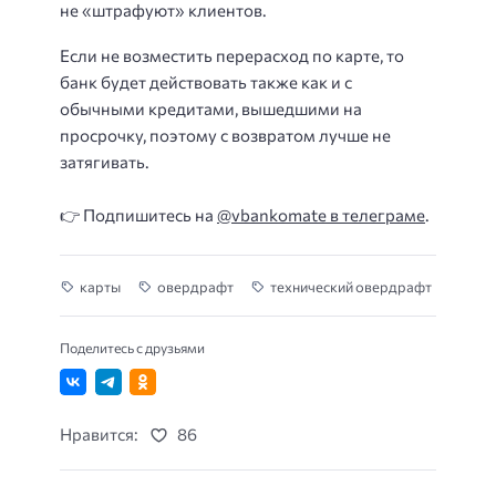
не «штрафуют» клиентов.
Если не возместить перерасход по карте, то
банк будет действовать также как и с
обычными кредитами, вышедшими на
просрочку, поэтому с возвратом лучше не
затягивать.
👉 Подпишитесь на
@vbankomate в телеграме
.
карты
овердрафт
технический овердрафт
Поделитесь с друзьями
Нравится:
86