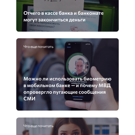
Отчего в кассе банка и банкомате
могут закончиться деньги
Что еще почитать
Можно ли использовать биометрию
в мобильном банке — и почему МВД
опровергло пугающие сообщения
СМИ
Что еще почитать