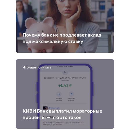
Почему банк не продлевает вклад
под максимальную ставку
Что еще почитать
КИВИ Банк выплатил мораторные
проценты — что это такое