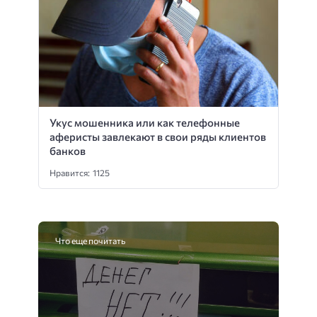
Укус мошенника или как телефонные
аферисты завлекают в свои ряды клиентов
банков
Нравится: 1125
Что еще почитать