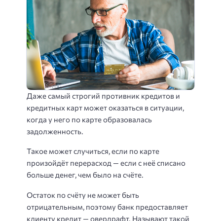
Даже самый строгий противник кредитов и
кредитных карт может оказаться в ситуации,
когда у него по карте образовалась
задолженность.
Такое может случиться, если по карте
произойдёт перерасход — если с неё списано
больше денег, чем было на счёте.
Остаток по счёту не может быть
отрицательным, поэтому банк предоставляет
клиенту кредит — овердрафт. Называют такой