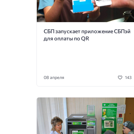
СБП запускает приложение СБПэй
для оплаты по QR
08 апреля
143