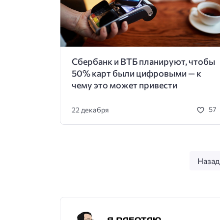
Сбербанк и ВТБ планируют, чтобы
50% карт были цифровыми — к
чему это может привести
22 декабря
57
Назад