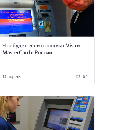
Что будет, если отключат Visa и
MasterCard в России
14 апреля
64