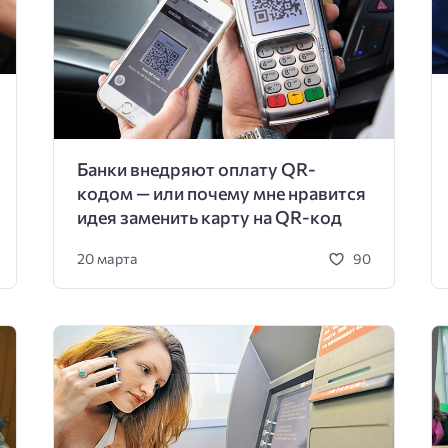
Банки внедряют оплату QR-
кодом — или почему мне нравится
идея заменить карту на QR-код
20 марта
90