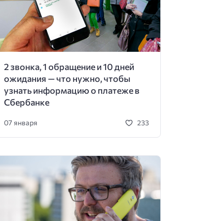
2 звонка, 1 обращение и 10 дней
ожидания — что нужно, чтобы
узнать информацию о платеже в
Сбербанке
07 января
233