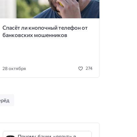
Спасёт ли кнопочный телефон от
банковских мошенников
28 октября
274
ерёд
Почему банки «лезут» в