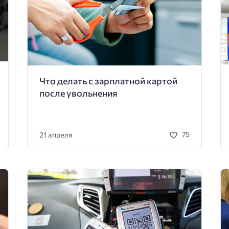
Что делать с зарплатной картой
после увольнения
21 апреля
75