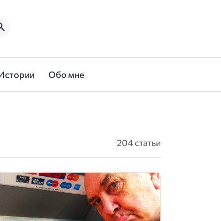
Истории
Обо мне
204 статьи