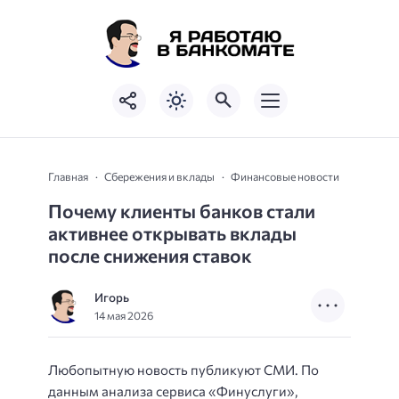
Главная
Сбережения и вклады
Финансовые новости
Почему клиенты банков стали
активнее открывать вклады
после снижения ставок
Игорь
14 мая 2026
Любопытную новость публикуют СМИ. По
данным анализа сервиса «Финуслуги»,