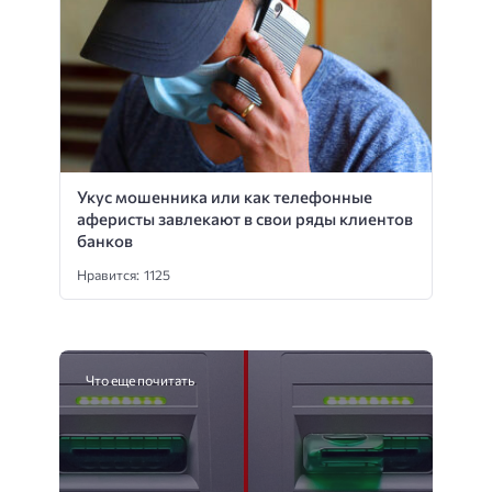
Укус мошенника или как телефонные
аферисты завлекают в свои ряды клиентов
банков
Нравится: 1125
Что еще почитать