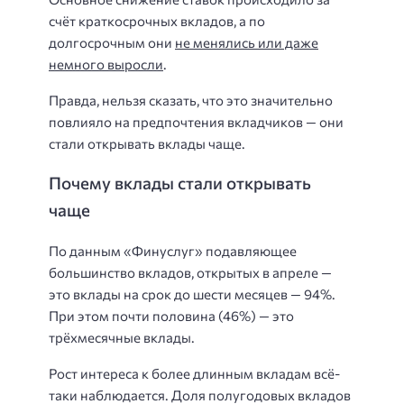
счёт краткосрочных вкладов, а по
долгосрочным они
не менялись или даже
немного выросли
.
Правда, нельзя сказать, что это значительно
повлияло на предпочтения вкладчиков — они
стали открывать вклады чаще.
Почему вклады стали открывать
чаще
По данным «Финуслуг» подавляющее
большинство вкладов, открытых в апреле —
это вклады на срок до шести месяцев — 94%.
При этом почти половина (46%) — это
трёхмесячные вклады.
Рост интереса к более длинным вкладам всё-
таки наблюдается. Доля полугодовых вкладов