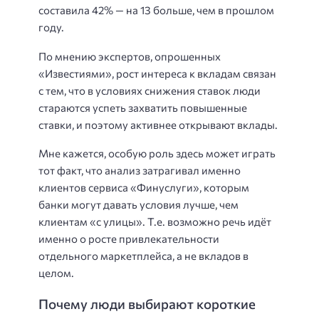
составила 42% — на 13 больше, чем в прошлом
году.
По мнению экспертов, опрошенных
«Известиями», рост интереса к вкладам связан
с тем, что в условиях снижения ставок люди
стараются успеть захватить повышенные
ставки, и поэтому активнее открывают вклады.
Мне кажется, особую роль здесь может играть
тот факт, что анализ затрагивал именно
клиентов сервиса «Финуслуги», которым
банки могут давать условия лучше, чем
клиентам «с улицы». Т.е. возможно речь идёт
именно о росте привлекательности
отдельного маркетплейса, а не вкладов в
целом.
Почему люди выбирают короткие