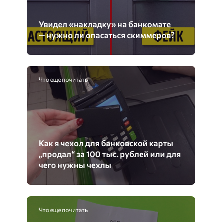
Увидел «накладку» на банкомате
— нужно ли опасаться скиммеров?
Что еще почитать
Как я чехол для банковской карты
„продал“ за 100 тыс. рублей или для
чего нужны чехлы
Что еще почитать