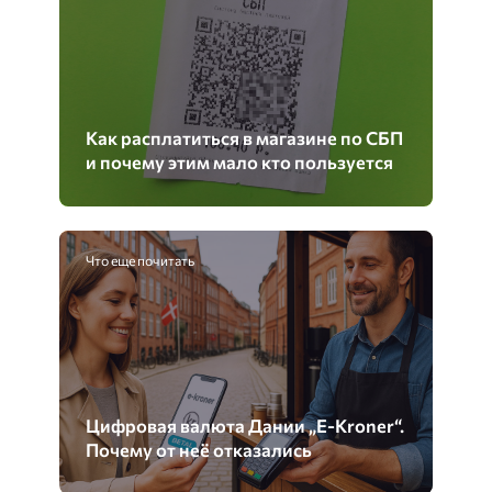
Как расплатиться в магазине по СБП
и почему этим мало кто пользуется
Что еще почитать
Цифровая валюта Дании „E-Kroner“.
Почему от неё отказались