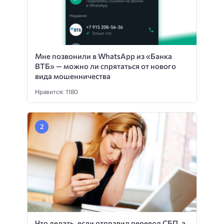
Мне позвонили в WhatsApp из «Банка
ВТБ» — можно ли спрятаться от нового
вида мошенничества
Нравится: 1180
Что делать, если отправил перевод СБП, а