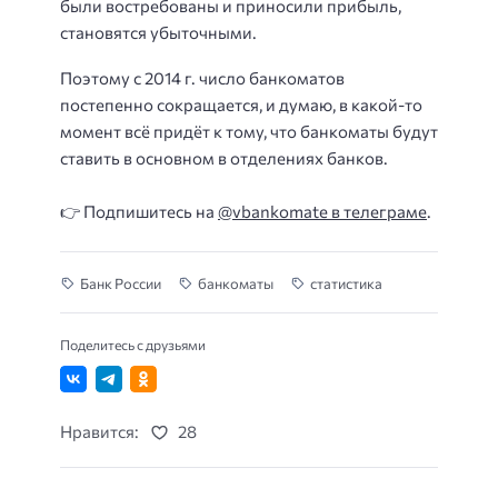
были востребованы и приносили прибыль,
становятся убыточными.
Поэтому с 2014 г. число банкоматов
постепенно сокращается, и думаю, в какой-то
момент всё придёт к тому, что банкоматы будут
ставить в основном в отделениях банков.
👉 Подпишитесь на
@vbankomate в телеграме
.
Банк России
банкоматы
статистика
Поделитесь с друзьями
Нравится:
28