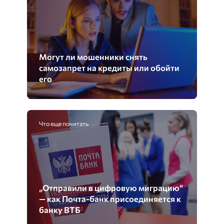
Могут ли мошенники снять
самозапрет на кредиты или обойти
его
Что еще почитать
„Отправили в цифровую миграцию“
— как Почта-банк присоединяется к
банку ВТБ