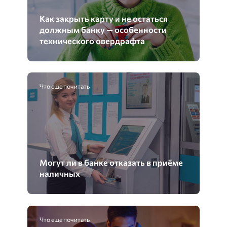
Как закрыть карту и не остаться
должным банку — особенности
технического овердрафта
Что еще почитать
Могут ли в банке отказать в приёме
наличных
Что еще почитать