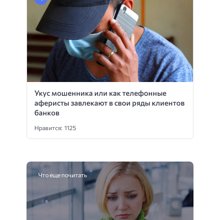
Укус мошенника или как телефонные
аферисты завлекают в свои ряды клиентов
банков
Нравится: 1125
Что еще почитать