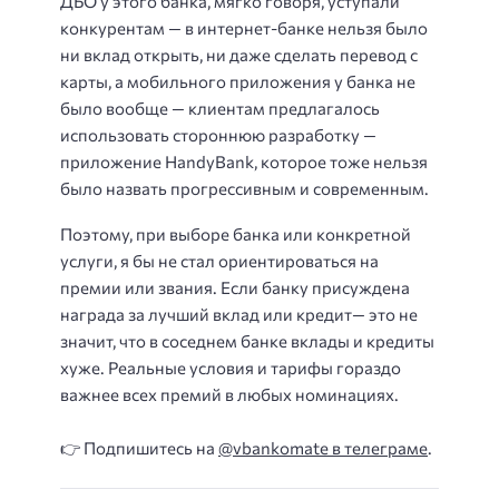
ДБО у этого банка, мягко говоря, уступали
конкурентам — в интернет-банке нельзя было
ни вклад открыть, ни даже сделать перевод с
карты, а мобильного приложения у банка не
было вообще — клиентам предлагалось
использовать стороннюю разработку —
приложение HandyBank, которое тоже нельзя
было назвать прогрессивным и современным.
Поэтому, при выборе банка или конкретной
услуги, я бы не стал ориентироваться на
премии или звания. Если банку присуждена
награда за лучший вклад или кредит— это не
значит, что в соседнем банке вклады и кредиты
хуже. Реальные условия и тарифы гораздо
важнее всех премий в любых номинациях.
👉 Подпишитесь на
@vbankomate в телеграме
.