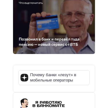
Что еще почитать
Позвонил в банк и перевёл туда
пенсию — новый сервис от ВТБ
Почему банки «лезут» в
мобильные операторы