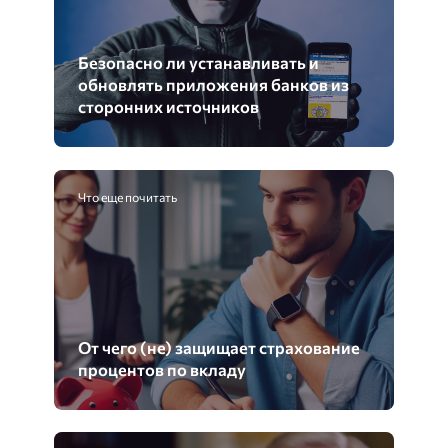
Безопасно ли устанавливать и
обновлять приложения банков из
сторонних источников
Что еще почитать
От чего (не) защищает страхование
процентов по вкладу