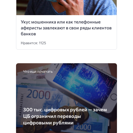
Укус мошенника или как телефонные
аферисты завлекают в свои ряды клиентов
банков
Нравится: 1125
Что еще почитать
300 тыс. цифровых рублей — зачем
ЦБ ограничил переводы
цифровыми рублями