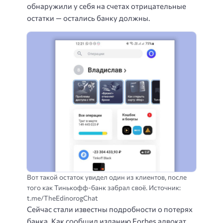
обнаружили у себя на счетах отрицательные
остатки — остались банку должны.
Вот такой остаток увидел один из клиентов, после
того как Тинькофф-банк забрал своё. Источник:
t.me/TheEdinorogChat
Сейчас стали известны подробности о потерях
банка. Как сообщил изданию Forbes адвокат