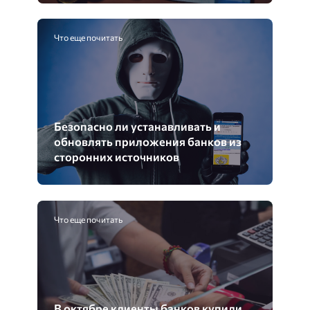
Что еще почитать
Безопасно ли устанавливать и
обновлять приложения банков из
сторонних источников
Что еще почитать
В октябре клиенты банков купили