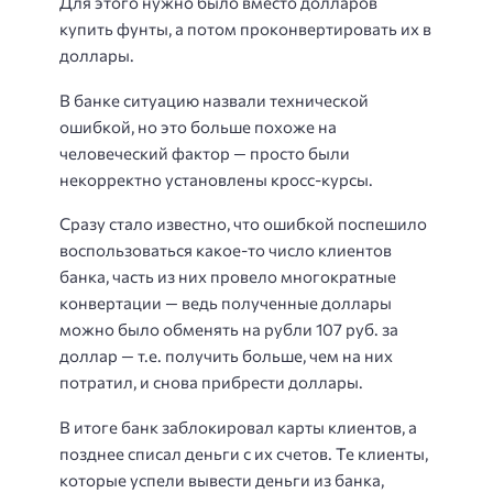
Для этого нужно было вместо долларов
купить фунты, а потом проконвертировать их в
доллары.
В банке ситуацию назвали технической
ошибкой, но это больше похоже на
человеческий фактор — просто были
некорректно установлены кросс-курсы.
Сразу стало известно, что ошибкой поспешило
воспользоваться какое-то число клиентов
банка, часть из них провело многократные
конвертации — ведь полученные доллары
можно было обменять на рубли 107 руб. за
доллар — т.е. получить больше, чем на них
потратил, и снова прибрести доллары.
В итоге банк заблокировал карты клиентов, а
позднее списал деньги с их счетов. Те клиенты,
которые успели вывести деньги из банка,