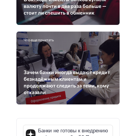
валюту почти в два раза больше —
стоит ли спешить в обменник
Что еще почитать
Зачем банки иногда выдают кредит
безнадёжным клиентам и
продолжают следить за теми, кому
отказали
Банки не готовы к внедрению