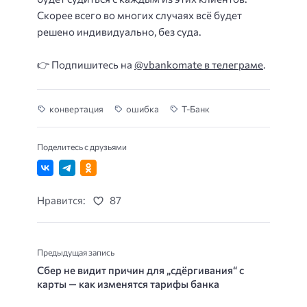
Скорее всего во многих случаях всё будет
решено индивидуально, без суда.
👉 Подпишитесь на
@vbankomate в телеграме
.
конвертация
ошибка
Т-Банк
Поделитесь с друзьями
Нравится:
87
Предыдущая запись
Сбер не видит причин для „сдёргивания“ с
карты — как изменятся тарифы банка