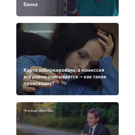
банка
Что еще почитать
Карта заблокирована, а комиссия
всё равно списывается — как такое
происходит?
Что еще почитать