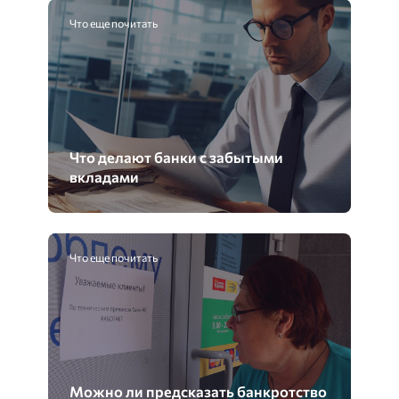
Что еще почитать
Что делают банки с забытыми
вкладами
Что еще почитать
Можно ли предсказать банкротство