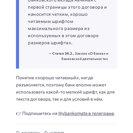
первой страницы этого договора и
наносится четким, хорошо
читаемым шрифтом
максимального размера из
используемых в этом договоре
размеров шрифта».
—
Статья 36.2.
, Закона «О банках и
банковской деятельности»
Понятие «хорошо читаемый», нигде
разъясняется, поэтому банк вполне может
использовать какой-то мелкий шрифт, как для
текста договора, так и для условий в нём.
👉 Подпишитесь на
@vbankomate в телеграме
.
договоры
условия