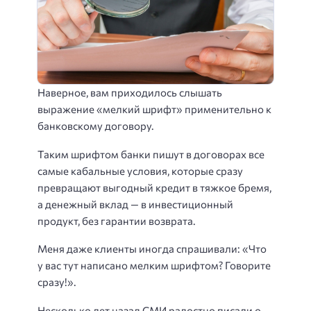
Наверное, вам приходилось слышать
выражение «мелкий шрифт» применительно к
банковскому договору.
Таким шрифтом банки пишут в договорах все
самые кабальные условия, которые сразу
превращают выгодный кредит в тяжкое бремя,
а денежный вклад — в инвестиционный
продукт, без гарантии возврата.
Меня даже клиенты иногда спрашивали: «Что
у вас тут написано мелким шрифтом? Говорите
сразу!».
Несколько лет назад СМИ радостно писали о