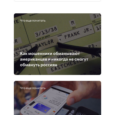
Что еще почитать
Как мошенники обманывают
американцев и никогда не смогут
обмануть россиян
Что еще почитать