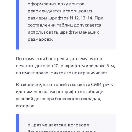
оформления документов
рекомендуется использовать
размеры шрифтов N 12, 13, 14. При
составлении таблиц допускается
использовать шрифты меньших
размеров».
Поэтому если банк решит, что ему нужно
печатать договор 10-м шрифтом или даже 5-м,
он имеет право. Никто его не ограничивает.
В законе же, на который ссылаются СМИ, речь
идёт именно размере шрифта в «таблице
условий договора банковского вклада»,
которая:
«…размещается в договоре
банковского вклада начиная с