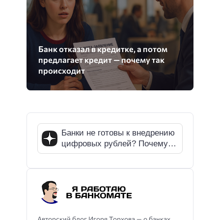
Банк отказал в кредитке, а потом
предлагает кредит — почему так
происходит
Банки не готовы к внедрению
цифровых рублей? Почему
СМИ ошибаются
Авторский блог Игоря Торхова — о банках,