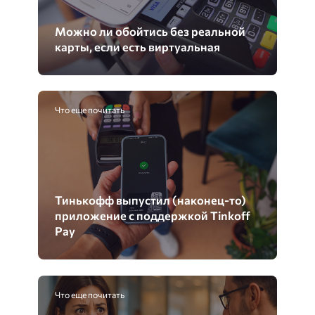
Можно ли обойтись без реальной
карты, если есть виртуальная
Что еще почитать
Тинькофф выпустил (наконец-то)
приложение с поддержкой Tinkoff
Pay
Что еще почитать