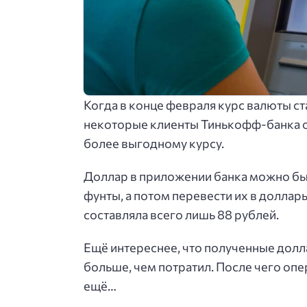
Когда в конце февраля курс валюты ст
некоторые клиенты Тинькофф-банка 
более выгодному курсу.
Доллар в приложении банка можно был
фунты, а потом перевести их в доллар
составляла всего лишь 88 рублей.
Ещё интереснее, что полученные долл
больше, чем потратил. После чего опе
ещё…