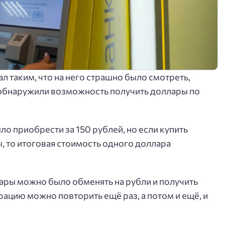
ал таким, что на него страшно было смотреть,
обнаружили возможность получить доллары по
о приобрести за 150 рублей, но если купить
ы, то итоговая стоимость одного доллара
ары можно было обменять на рубли и получить
рацию можно повторить ещё раз, а потом и ещё, и