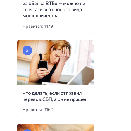
из «Банка ВТБ» — можно ли
спрятаться от нового вида
мошенничества
Нравится: 1179
Что делать, если отправил
перевод СБП, а он не пришёл
Нравится: 1160