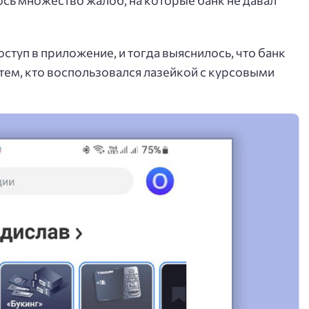
ступ в приложение, и тогда выяснилось, что банк
 тем, кто воспользовался лазейкой с курсовыми