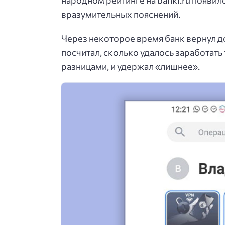
вразумительных пояснений.
Через некоторое время банк вернул до
посчитал, сколько удалось заработать
разницами, и удержал «лишнее».