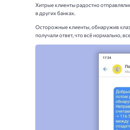
Хитрые клиенты радостно отправлялис
в других банках.
Осторожные клиенты, обнаружив «лазе
получали ответ, что всё нормально, вс