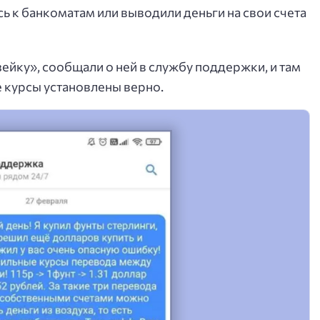
ь к банкоматам или выводили деньги на свои счета
йку», сообщали о ней в службу поддержки, и там
е курсы установлены верно.