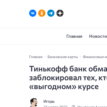
Главная
Новости
Главная
Банковские карты
Финансовые и
Тинькофф банк обман
заблокировал тех, к
«выгодном» курсе
Игорь
24 марта 2022
На чтение: 4 мин