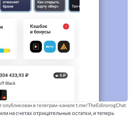
т опубликован в телеграм-канале t.me/TheEdinorogChat
или на счетах отрицательные остатки, и теперь