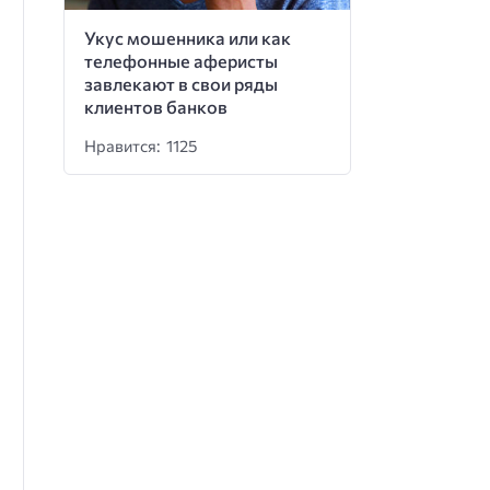
Укус мошенника или как
телефонные аферисты
завлекают в свои ряды
клиентов банков
Нравится: 1125