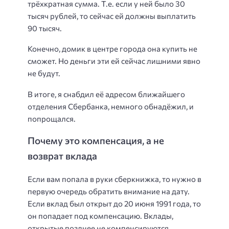
трёхкратная сумма. Т.е. если у ней было 30
тысяч рублей, то сейчас ей должны выплатить
90 тысяч.
Конечно, домик в центре города она купить не
сможет. Но деньги эти ей сейчас лишними явно
не будут.
В итоге, я снабдил её адресом ближайшего
отделения Сбербанка, немного обнадёжил, и
попрощался.
Почему это компенсация, а не
возврат вклада
Если вам попала в руки сберкнижка, то нужно в
первую очередь обратить внимание на дату.
Если вклад был открыт до 20 июня 1991 года, то
он попадает под компенсацию. Вклады,
открытые позднее не компенсируются.