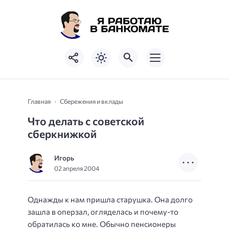
Главная
Сбережения и вклады
Что делать с советской
сберкнижкой
Игорь
02 апреля 2004
Однажды к нам пришла старушка. Она долго
зашла в оперзал, огляделась и почему-то
обратилась ко мне. Обычно пенсионеры