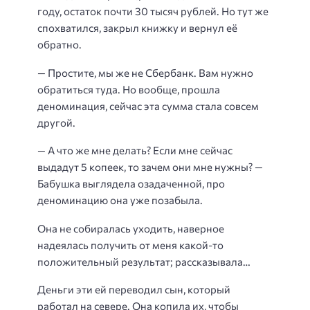
году, остаток почти 30 тысяч рублей. Но тут же
спохватился, закрыл книжку и вернул её
обратно.
— Простите, мы же не Сбербанк. Вам нужно
обратиться туда. Но вообще, прошла
деноминация, сейчас эта сумма стала совсем
другой.
— А что же мне делать? Если мне сейчас
выдадут 5 копеек, то зачем они мне нужны? —
Бабушка выглядела озадаченной, про
деноминацию она уже позабыла.
Она не собиралась уходить, наверное
надеялась получить от меня какой-то
положительный результат; рассказывала…
Деньги эти ей переводил сын, который
работал на севере. Она копила их, чтобы