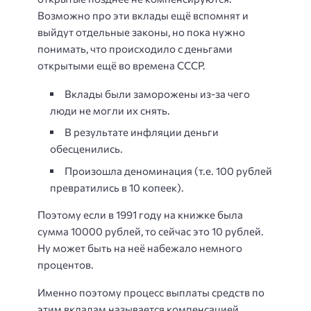
Возможно про эти вклады ещё вспомнят и
выйдут отдельные законы, но пока нужно
понимать, что происходило с деньгами
открытыми ещё во времена СССР.
Вклады были заморожены из-за чего
люди не могли их снять.
В результате инфляции деньги
обесценились.
Произошла деноминация (т.е. 100 рублей
превратились в 10 копеек).
Поэтому если в 1991 году на книжке была
сумма 10000 рублей, то сейчас это 10 рублей.
Ну может быть на неё набежало немного
процентов.
Именно поэтому процесс выплаты средств по
этим вкладам называется компенсацией.