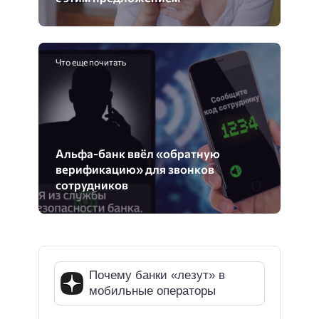
Что еще почитать
Альфа-банк ввёл «обратную
верификацию» для звонков
сотрудников
Почему банки «лезут» в
мобильные операторы