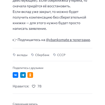
действующий). Если сберкнижка утеряна, то
сначала придётся её восстановить.
Если вклад уже закрыт, то можно будет
получить компенсацию без сберегательной
книжки — для этого нужно будет просто
написать заявление.
👉 Подпишитесь на
@vbankomate в телеграме
.
вклады
Сбербанк
СССР
Поделитесь с друзьями
Нравится:
78
Следующая запись