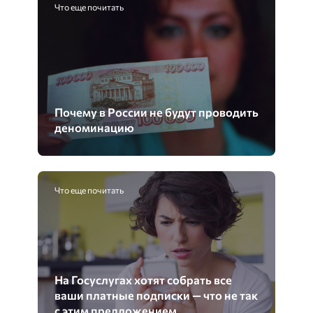
Что еще почитать
Почему в России не будут проводить
деноминацию
Что еще почитать
На Госуслугах хотят собрать все
ваши платные подписки — что не так
с этим предложением