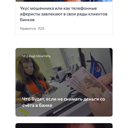
Укус мошенника или как телефонные
аферисты завлекают в свои ряды клиентов
банков
Нравится: 1125
Что еще почитать
Что будет, если не снимать деньги со
счёта в банке