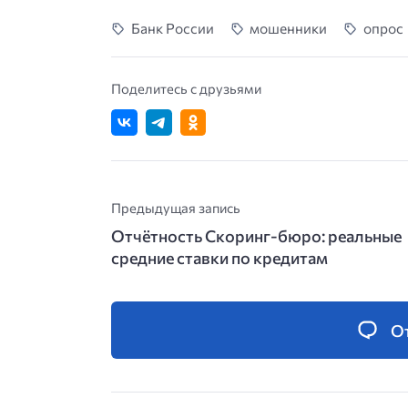
Банк России
мошенники
опрос
Поделитесь с друзьями
Предыдущая запись
Отчётность Скоринг-бюро: реальные
средние ставки по кредитам
О