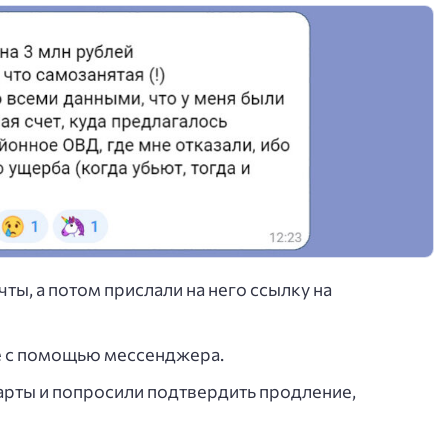
ы, а потом прислали на него ссылку на
те с помощью мессенджера.
арты и попросили подтвердить продление,