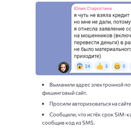
Выманили адрес электронной почт
фишинговый сайт.
Просили авторизоваться на сай
Сообщили, что истёк срок SIM-к
сообщив код из SMS.