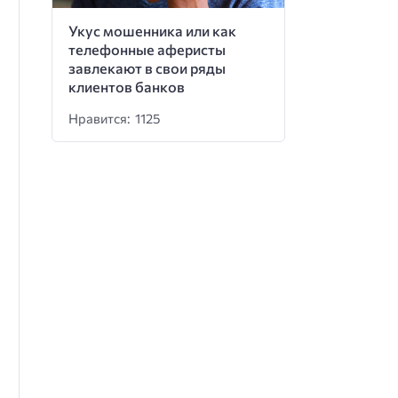
Укус мошенника или как
телефонные аферисты
завлекают в свои ряды
клиентов банков
Нравится: 1125