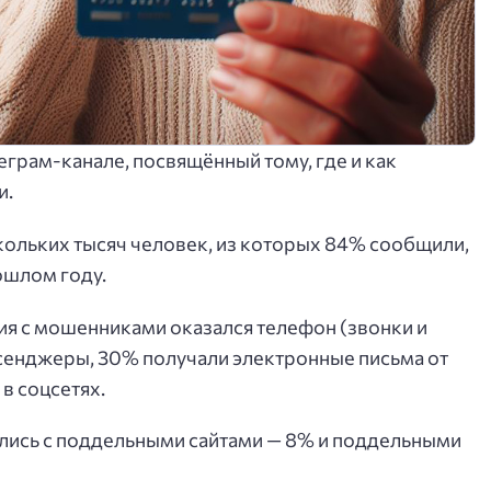
еграм-канале, посвящённый тому, где и как
и.
кольких тысяч человек, из которых 84% сообщили,
ошлом году.
 с мошенниками оказался телефон (звонки и
сенджеры, 30% получали электронные письма от
в соцсетях.
ись с поддельными сайтами — 8% и поддельными