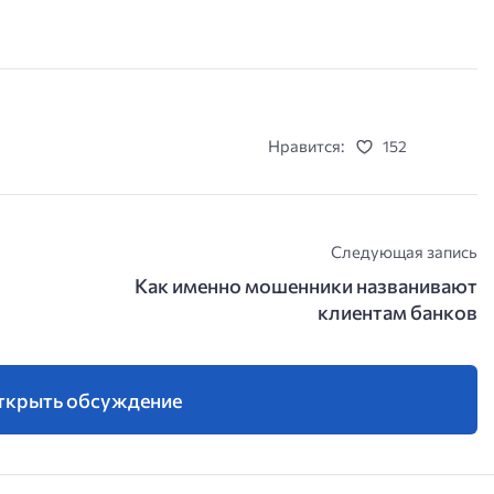
Нравится:
152
Следующая запись
Как именно мошенники названивают
клиентам банков
ткрыть обсуждение