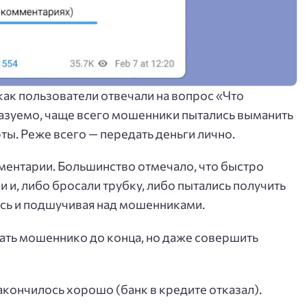
как пользователи отвечали на вопрос «Что
азуемо, чаще всего мошенники пытались выманить
ы. Реже всего — передать деньги лично.
ментарии. Большинство отмечало, что быстро
 и, либо бросали трубку, либо пытались получить
ясь и подшучивая над мошенниками.
шать мошеннико до конца, но даже совершить
закончилось хорошо (банк в кредите отказал).