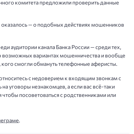
нного комитета предложили проверить данные
е оказалось — о подобных действиях мошенников
еди аудитории канала Банка России — среди тех,
о возможных вариантах мошенничества и вообще
е, кого смогли обмануть телефонные аферисты.
 относитесь с недоверием к входящим звонкам с
на уговоры незнакомцев, а если вас всё-таки
я чтобы посоветоваться с родственниками или
леграме
.