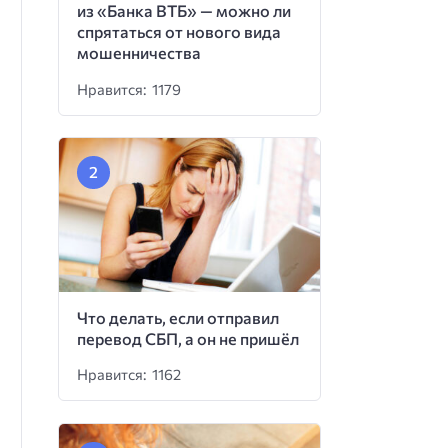
из «Банка ВТБ» — можно ли
спрятаться от нового вида
мошенничества
Нравится: 1179
Что делать, если отправил
перевод СБП, а он не пришёл
Нравится: 1162