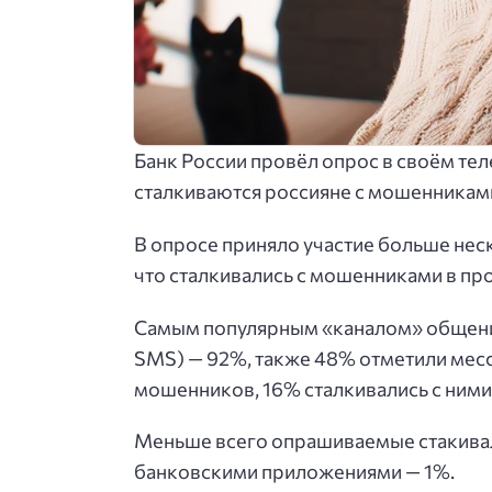
Банк России провёл опрос в своём тел
сталкиваются россияне с мошенникам
В опросе приняло участие больше нес
что сталкивались с мошенниками в пр
Самым популярным «каналом» общения
SMS) — 92%, также 48% отметили мес
мошенников, 16% сталкивались с ними 
Меньше всего опрашиваемые стакивал
банковскими приложениями — 1%.