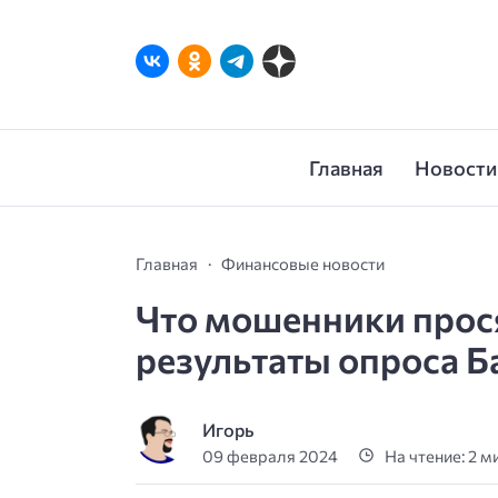
Главная
Новости
Главная
Финансовые новости
Что мошенники прося
результаты опроса Б
Игорь
09 февраля 2024
На чтение: 2 