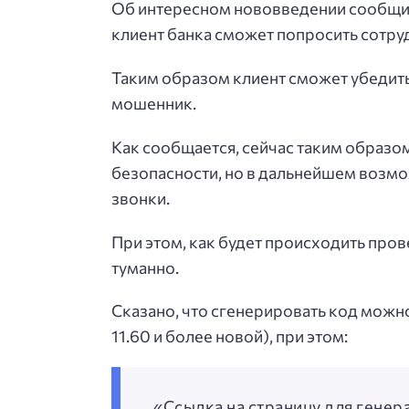
Об интересном нововведении сообщил
клиент банка сможет попросить сотруд
Таким образом клиент сможет убедитьс
мошенник.
Как сообщается, сейчас таким образ
безопасности, но в дальнейшем возмо
звонки.
При этом, как будет происходить про
туманно.
Сказано, что сгенерировать код можн
11.60 и более новой), при этом:
«Ссылка на страницу для генер