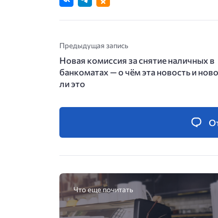
Предыдущая запись
Новая комиссия за снятие наличных в
банкоматах — о чём эта новость и нов
ли это
О
Что еще почитать