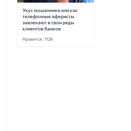
Укус мошенника или как
телефонные аферисты
завлекают в свои ряды
клиентов банков
Нравится: 1126