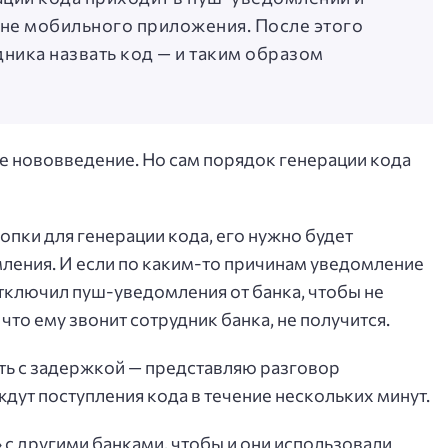
ане мобильного приложения. После этого
ника назвать код — и таким образом
ое нововведение. Но сам порядок генерации кода
пки для генерации кода, его нужно будет
ления. И если по каким-то причинам уведомление
отключил пуш-уведомления от банка, чтобы не
 что ему звонит сотрудник банка, не получится.
ть с задержкой — представляю разговор
ждут поступления кода в течение нескольких минут.
 с другими банками, чтобы и они использовали