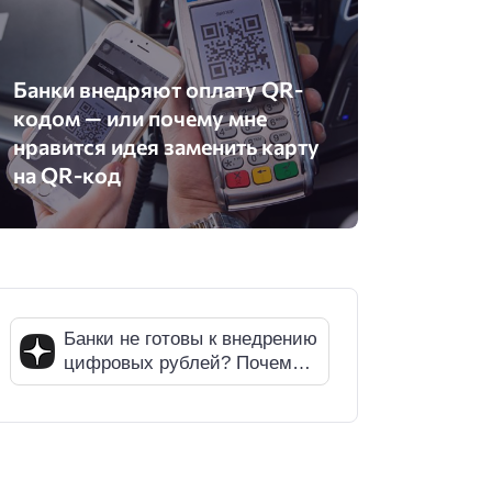
Банки внедряют оплату QR-
кодом — или почему мне
нравится идея заменить карту
на QR-код
Банки не готовы к внедрению
цифровых рублей? Почему
СМИ ошибаются