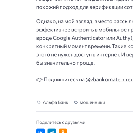
похожий подход для верификации сот
Однако, на мой взгляд, вместо рассы
эффективнее встроить в мобильное п
вроде Google Authenticator или Authy
конкретный момент времени. Такие к
этого не нужен доступ в интернет. И
бы значительно проще.
👉 Подпишитесь на
@vbankomate в те
Альфа Банк
мошенники
Поделитесь с друзьями