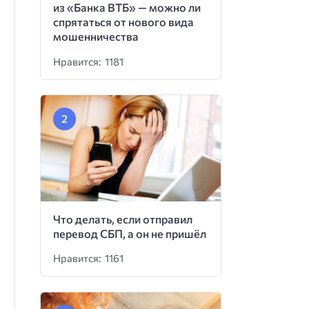
из «Банка ВТБ» — можно ли
спрятаться от нового вида
мошенничества
Нравится: 1181
Что делать, если отправил
перевод СБП, а он не пришёл
Нравится: 1161