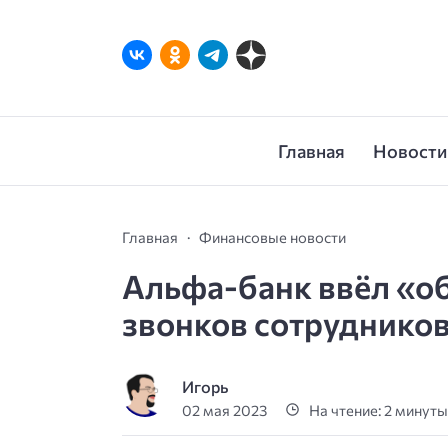
Главная
Новости
Главная
Финансовые новости
Альфа-банк ввёл «о
звонков сотруднико
Игорь
02 мая 2023
На чтение: 2 минут