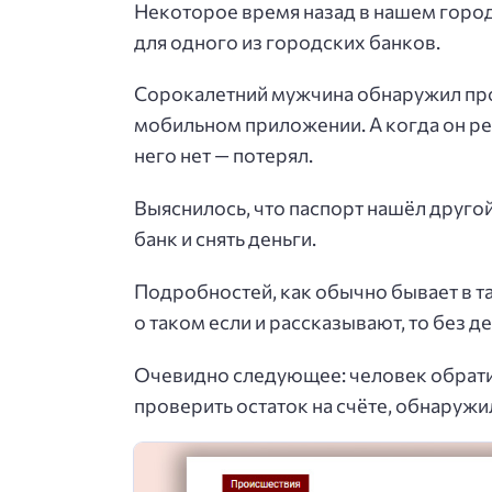
Некоторое время назад в нашем город
для одного из городских банков.
Сорокалетний мужчина обнаружил пропа
мобильном приложении. А когда он реш
него нет — потерял.
Выяснилось, что паспорт нашёл другой
банк и снять деньги.
Подробностей, как обычно бывает в та
о таком если и рассказывают, то без де
Очевидно следующее: человек обратил
проверить остаток на счёте, обнаружил