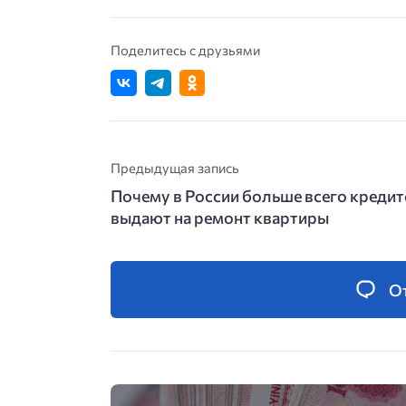
Поделитесь с друзьями
Предыдущая запись
Почему в России больше всего креди
выдают на ремонт квартиры
О