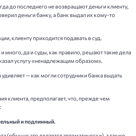
егда до последнего не возвращают деньги клиенту,
оверил деньги банку, а банк выдал их кому-то
ации, клиенту приходится подавать в суд.
 и много, да и суды, как правило, решают такие дела
 оказал услугу «ненадлежащим образом».
 удивляет — как могли сотрудники банка выдать
ия клиента, предполагает, что, прежде чем
:
тельный и подлинный.
а (обычно это делается автоматически), а также