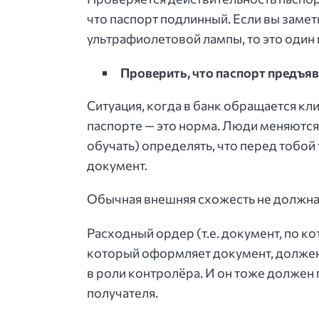
что паспорт подлинный. Если вы замет
ультрафиолетовой лампы, то это один 
Проверить, что паспорт предъяв
Ситуация, когда в банк обращается кли
паспорте — это норма. Люди меняются
обучать) определять, что перед тобой
документ.
Обычная внешняя схожесть не должна 
Расходный ордер (т.е. документ, по к
который оформляет документ, должен 
в роли контролёра. И он тоже должен 
получателя.