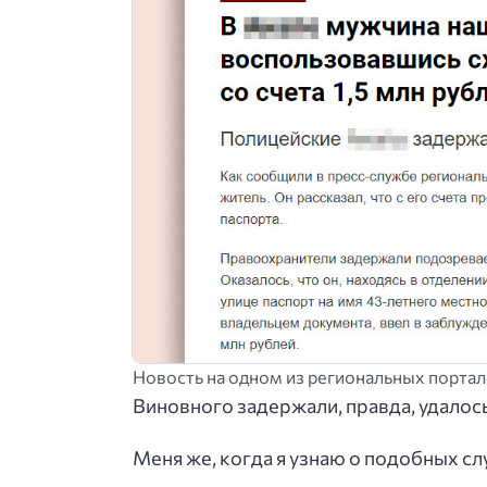
Новость на одном из региональных порта
Виновного задержали, правда, удалось
Меня же, когда я узнаю о подобных сл