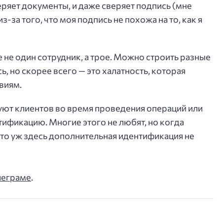
еряет документы, и даже сверяет подпись (мне
-за того, что моя подпись не похожа на то, как я
 не один сотрудник, а трое. Можно строить разные
, но скорее всего — это халатность, которая
виям.
уют клиентов во время проведения операций или
ификацию. Многие этого не любят, но когда
 что уж здесь дополнительная идентификация не
леграме
.