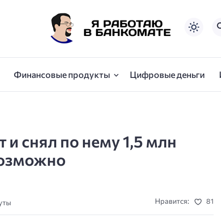
Финансовые продукты
Цифровые деньги
и снял по нему 1,5 млн
возможно
Нравится:
81
нуты