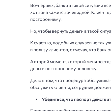
Во-первых, банки в такой ситуации вс
хотя она кажется очевидной. Клиент д
постороннему.
Но, чтобы вернуть деньги в такой ситу
К счастью, подобных случаев не так уж
в пользу клиентов, отмечая, что банк
А второй момент, который меня всегда
деньги постороннему человеку.
Дело в том, что процедура обслуживан
обслужить клиента, сотрудник должен
Убедиться, что паспорт действи
Проверяется действительность паспорт