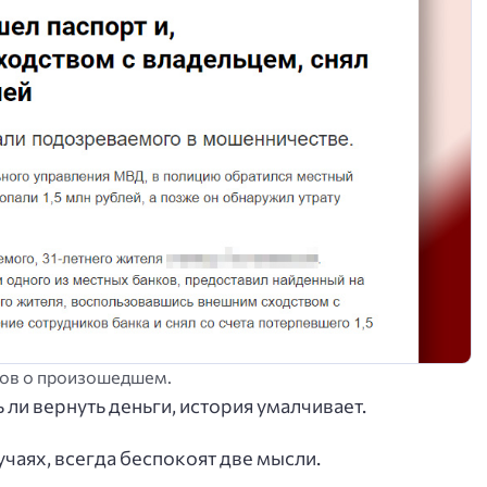
лов о произошедшем.
 ли вернуть деньги, история умалчивает.
учаях, всегда беспокоят две мысли.