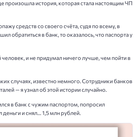
е произошла история, которая стала настоящим ЧП
жу средств со своего счёта, судя по всему, в
ил обратиться в банк, то оказалось, что паспорта у
 человек, и не придумал ничего лучше, чем пойти в
ких случаях, известно немного. Сотрудники банков
талей — я узнал об этой истории случайно.
ся в банк с чужим паспортом, попросил
 деньги и снял… 1,5 млн рублей.