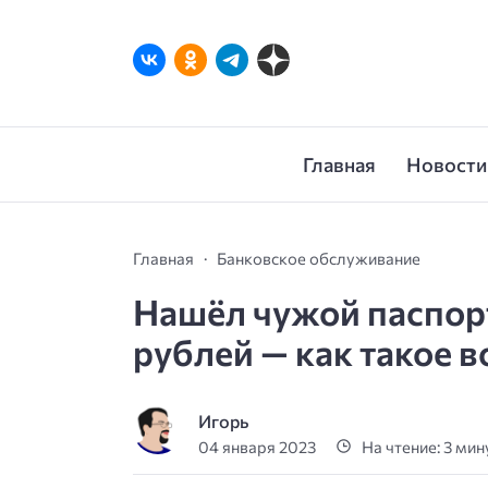
Главная
Новости
Главная
Банковское обслуживание
Нашёл чужой паспорт 
рублей — как такое 
Игорь
04 января 2023
На чтение: 3 ми