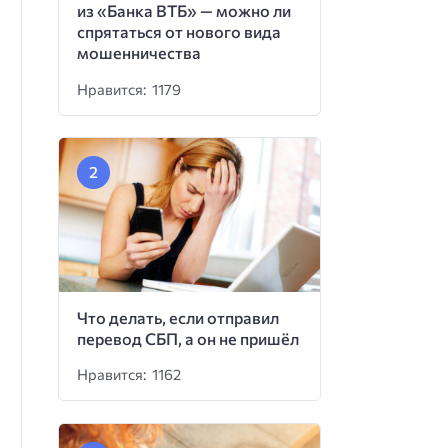
из «Банка ВТБ» — можно ли
спрятаться от нового вида
мошенничества
Нравится: 1179
Что делать, если отправил
перевод СБП, а он не пришёл
Нравится: 1162