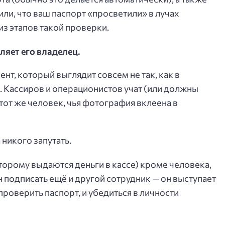
или, что ваш паспорт «просветили» в лучах
из этапов такой проверки.
ляет его владелец.
ент, который выглядит совсем не так, как в
. Кассиров и операционистов учат (или должны
 тот же человек, чья фотография вклеена в
никого запутать.
оторому выдаются деньги в кассе) кроме человека,
подписать ещё и другой сотрудник — он выступает
проверить паспорт, и убедиться в личности