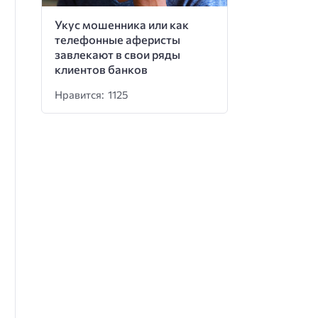
Укус мошенника или как
телефонные аферисты
завлекают в свои ряды
клиентов банков
Нравится: 1125