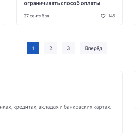
ограничивать способ оплаты
27 сентября
145
1
2
3
Вперёд
нках, кредитах, вкладах и банковских картах.