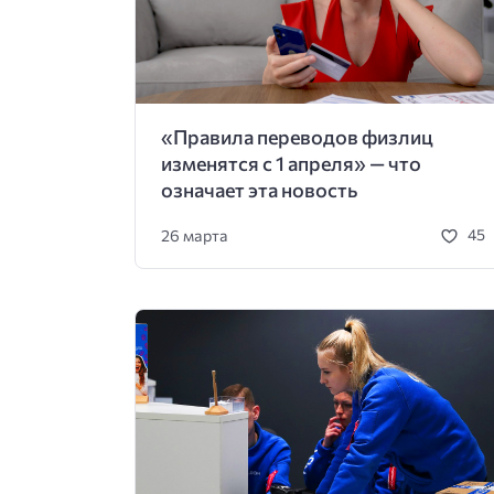
«Правила переводов физлиц
изменятся с 1 апреля» — что
означает эта новость
26 марта
45