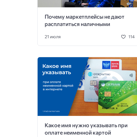
Почему маркетплейсы не дают
расплатиться наличными
21 июля
114
Какое имя нужно указывать при
оплате неименной картой