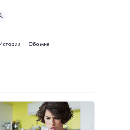
Истории
Обо мне