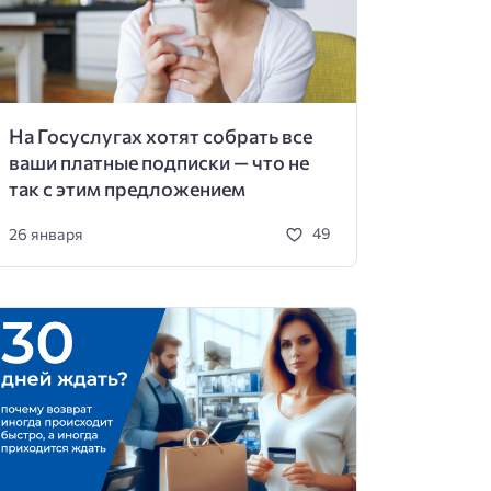
На Госуслугах хотят собрать все
ваши платные подписки — что не
так с этим предложением
26 января
49