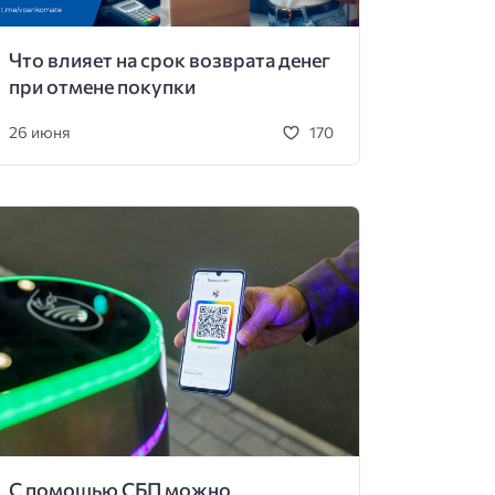
Что влияет на срок возврата денег
при отмене покупки
26 июня
170
С помощью СБП можно