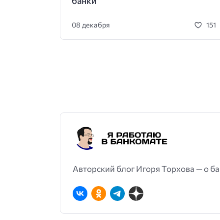
банки
08 декабря
151
Авторский блог Игоря Торхова — о ба