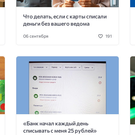
Что делать, если с карты списали
деньги без вашего ведома
06 сентября
191
«Банк начал каждый день
списывать с меня 25 рублей»