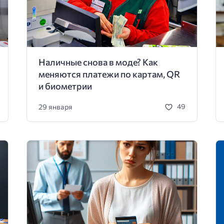
Наличные снова в моде? Как
меняются платежи по картам, QR
и биометрии
29 января
49