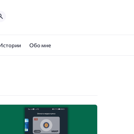
Истории
Обо мне