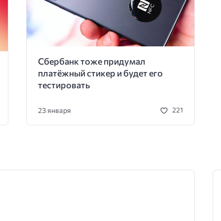
Сбербанк тоже придумал
платёжный стикер и будет его
тестировать
23 января
221