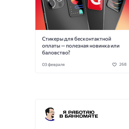
Стикеры для бесконтактной
оплаты — полезная новинка или
баловство?
03 февраля
268