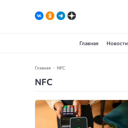
Главная
Новости
Главная
NFC
NFC