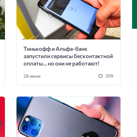
Тинькофф и Альфа-банк
запустили сервисы бесконтактной
оплаты… но они не работают!
29 июня
209