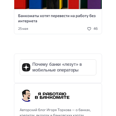
Банкоматы хотят перевести на работу без
интернета
46
25 мая
Почему банки «лезут» в
мобильные операторы
Авторский блог Игоря Торхова — о банках,
кредитах, вкладах и банковских картах.