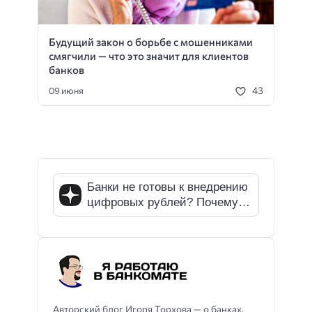
Будущий закон о борьбе с мошенниками
смягчили — что это значит для клиентов
банков
43
09 июня
Банки не готовы к внедрению
цифровых рублей? Почему
СМИ ошибаются
Авторский блог Игоря Торхова — о банках,