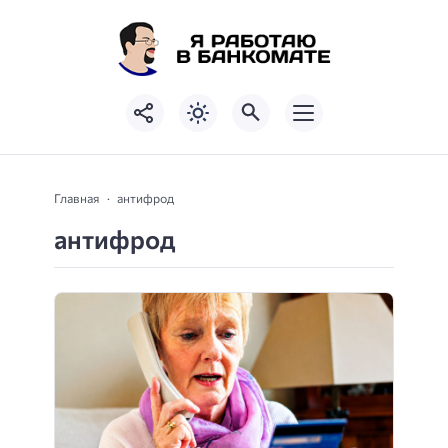
Главная
антифрод
антифрод